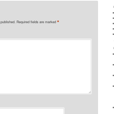
*
 published.
Required fields are marked