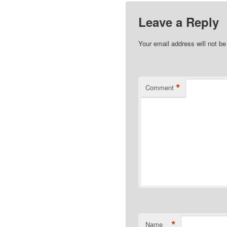
Leave a Reply
Your email address will not be
*
Comment
*
Name