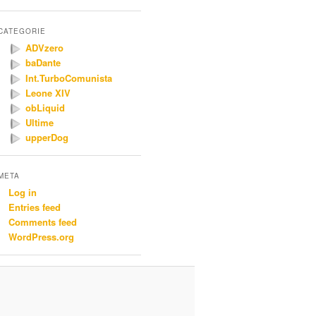
CATEGORIE
ADVzero
baDante
Int.TurboComunista
Leone XIV
obLiquid
Ultime
upperDog
META
Log in
Entries feed
Comments feed
WordPress.org