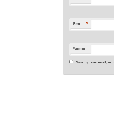
*
Email
Website
Save my name, email, and we