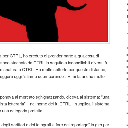
ma per CTRL, ho creduto di prender parte a qualcosa di
 sono staccato da CTRL in seguito a inconciliabili diversità
no snaturato CTRL. Ho molto sofferto per questo distacco,
e leggere oggi “stiamo scomparendo”. E mi fa anche molto
poneva al mercato sghignazzando, diceva al sistema: “una
rivista letteraria” – nel nome del fu CTRL – supplica il sistema
una categoria protetta.
li scrittori e dei fotografi a fare dei reportage” in giro per