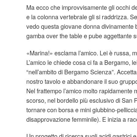
Ma ecco che improvvisamente gli occhi d
e la colonna vertebrale gli si raddrizza. 
vedo questa giovane donna divinamente be
gamba over the table e pube aggettante sull
«Marina!» esclama l’amico. Lei è russa, m
L’amico le chiede cosa ci fa a Bergamo, l
“nell’ambito di Bergamo Scienza”. Accetta 
nostro tavolo e abbandonare il suo gruppo 
Nel frattempo l’amico molto rapidamente m
scorso, nel bordello più esclusivo di San
tornare con borsa e mini giubbino-pellicci
disapprovazione femminile). E inizia a rac
Un progetto di ricerca sugli acidi gastrici e