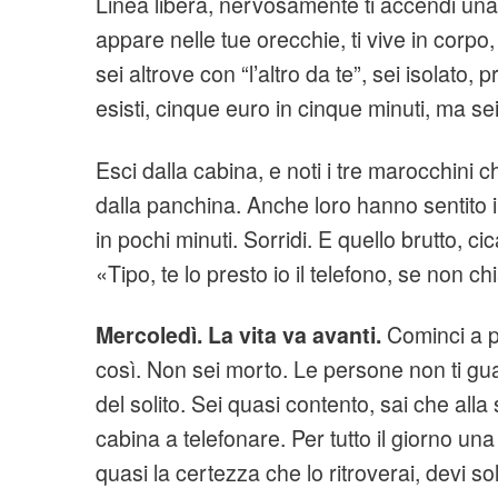
Linea libera, nervosamente ti accendi una 
appare nelle tue orecchie, ti vive in corpo,
sei altrove con “l’altro da te”, sei isolato, pr
esisti, cinque euro in cinque minuti, ma sei
Esci dalla cabina, e noti i tre marocchini 
dalla panchina. Anche loro hanno sentito i 
in pochi minuti. Sorridi. E quello brutto, cica
«Tipo, te lo presto io il telefono, se non 
Mercoledì. La vita va avanti.
Cominci a p
così. Non sei morto. Le persone non ti gu
del solito. Sei quasi contento, sai che all
cabina a telefonare. Per tutto il giorno un
quasi la certezza che lo ritroverai, devi so