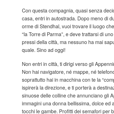
Con questa compagnia, quasi senza decide
casa, entri in autostrada. Dopo meno di d
orme di Stendhal, vuoi trovare il luogo c
“la Torre di Parma”, e deve trattarsi di uno
pressi della città, ma nessuno ha mai sap
quale. Sino ad oggi!
Non entri in città, ti dirigi verso gli Appenni
Non hai navigatore, né mappe, né telefono
soprattutto hai in macchina con te la “com
ispirerà la direzione, e ti porterà a destin
sinuose delle colline che annunciano gli A
immagini una donna bellissima, dolce ed att
tocchi le gambe. Profitti dei semafori per 