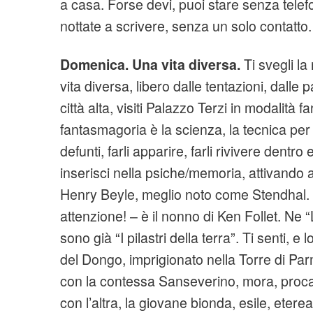
a casa. Forse devi, puoi stare senza telef
nottate a scrivere, senza un solo contatto.
Domenica. Una vita diversa.
Ti svegli l
vita diversa, libero dalle tentazioni, dalle p
città alta, visiti Palazzo Terzi in modalità
fantasmagoria è la scienza, la tecnica per e
defunti, farli apparire, farli rivivere dentro 
inserisci nella psiche/memoria, attivando a
Henry Beyle, meglio noto come Stendhal. 
attenzione! – è il nonno di Ken Follet. Ne 
sono già “I pilastri della terra”. Ti senti, e
del Dongo, imprigionato nella Torre di Par
con la contessa Sanseverino, mora, proca
con l’altra, la giovane bionda, esile, etere