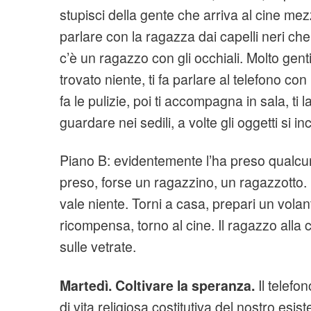
stupisci della gente che arriva al cine mez
parlare con la ragazza dai capelli neri che
c’è un ragazzo con gli occhiali. Molto gent
trovato niente, ti fa parlare al telefono con
fa le pulizie, poi ti accompagna in sala, ti l
guardare nei sedili, a volte gli oggetti si i
Piano B: evidentemente l’ha preso qualcuno
preso, forse un ragazzino, un ragazzotto. 
vale niente. Torni a casa, prepari un volan
ricompensa, torno al cine. Il ragazzo alla 
sulle vetrate.
Martedì. Coltivare la speranza.
Il telefo
di vita religiosa costitutiva del nostro esis