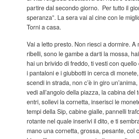
partire dal secondo giorno. Per tutto il giorn
speranza”. La sera vai al cine con le miglio
Torni a casa.
Vai a letto presto. Non riesci a dormire. A 
ribelli, sono le gambe a darti la mossa, hai u
hai un brivido di freddo, ti vesti con quello 
i pantaloni e i giubbotti in cerca di monete, 
scendi in strada, non c’è in giro un’anima, 
vedi all’angolo della piazza, la cabina del
entri, sollevi la cornetta, inserisci le monete
tempi della Sip, cabine gialle, pannelli trafor
rotante nel quale inserivi il dito, e ti semb
mano una cornetta, grossa, pesante, col