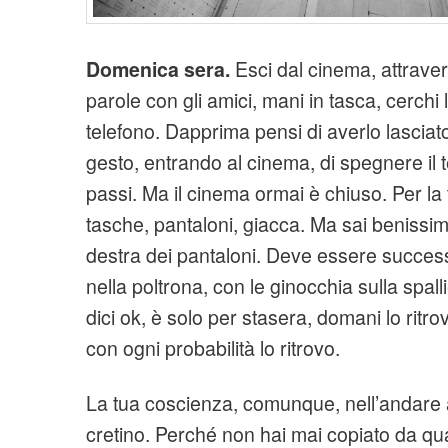
Domenica sera.
Esci dal cinema, attrave
parole con gli amici, mani in tasca, cerchi l
telefono. Dapprima pensi di averlo lasciato a
gesto, entrando al cinema, di spegnere il te
passi. Ma il cinema ormai è chiuso. Per la te
tasche, pantaloni, giacca. Ma sai benissim
destra dei pantaloni. Deve essere success
nella poltrona, con le ginocchia sulla spalli
dici ok, è solo per stasera, domani lo ritro
con ogni probabilità lo ritrovo.
La tua coscienza, comunque, nell’andare a l
cretino. Perché non hai mai copiato da qual