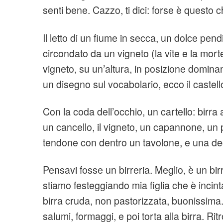
senti bene. Cazzo, ti dici: forse è questo
Il letto di un fiume in secca, un dolce pend
circondato da un vigneto (la vite e la morte!
vigneto, su un’altura, in posizione domina
un disegno sul vocabolario, ecco il castell
Con la coda dell’occhio, un cartello: birra a
un cancello, il vigneto, un capannone, un 
tendone con dentro un tavolone, e una de
Pensavi fosse un birreria. Meglio, è un birri
stiamo festeggiando mia figlia che è incin
birra cruda, non pastorizzata, buonissima.
salumi, formaggi, e poi torta alla birra. Ritrovi