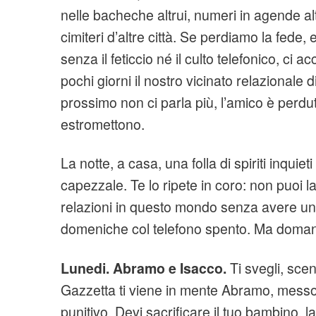
nelle bacheche altrui, numeri in agende alt
cimiteri d’altre città. Se perdiamo la fede,
senza il feticcio né il culto telefonico, ci 
pochi giorni il nostro vicinato relazionale di
prossimo non ci parla più, l’amico è perduto
estromettono.
La notte, a casa, una folla di spiriti inquieti
capezzale. Te lo ripete in coro: non puoi l
relazioni in questo mondo senza avere un t
domeniche col telefono spento. Ma doman
Lunedi. Abramo e Isacco.
Ti svegli, scen
Gazzetta ti viene in mente Abramo, messo 
punitivo. Devi sacrificare il tuo bambino, l