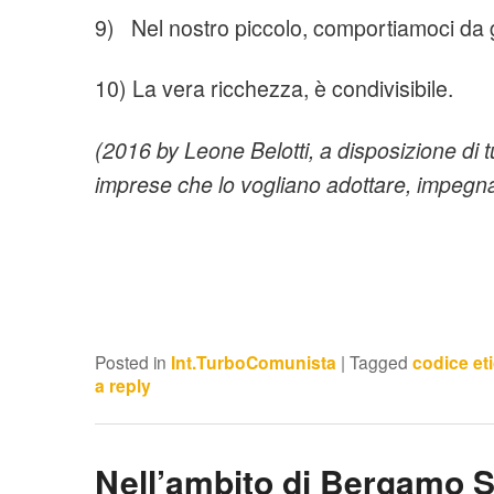
9) Nel nostro piccolo, comportiamoci da 
10) La vera ricchezza, è condivisibile.
(2016 by Leone Belotti, a disposizione di tut
imprese che lo vogliano adottare, impegnan
Posted in
Int.TurboComunista
|
Tagged
codice et
a reply
Nell’ambito di Bergamo 