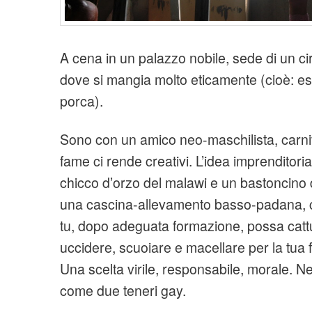
A cena in un palazzo nobile, sede di un c
dove si mangia molto eticamente (cioè: e
porca).
Sono con un amico neo-maschilista, carni
fame ci rende creativi. L’idea imprenditori
chicco d’orzo del malawi e un bastoncino 
una cascina-allevamento basso-padana, c
tu, dopo adeguata formazione, possa cat
uccidere, scuoiare e macellare per la tua f
Una scelta virile, responsabile, morale. 
come due teneri gay.