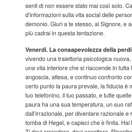
senti di non essere stato mai così solo. C
d’informazioni sulla vita social delle person
demonio. Giuri a te stesso, al Signore, e a
più cadrai in questa tentazione.
Venerdì. La consapevolezza della perdi
vivendo una traiettoria psicologica nuova, 
una vita interiore che si riaccende in tutta
angoscia, attesa, e continuo confronto con 
certo punto la paura prevale, la fiducia è m
tuo telefonino, il tuo passato, e tutte quell
paura ha una sua temperatura, un suo raf
dall’irrazionale, per diventare razionale e 
tomba di Hegel, e capisci che è finita. Hai 
Ti devi arrendere, devi accettare. Ripartire