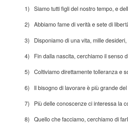
1) Siamo tutti figli del nostro tempo, e de
2) Abbiamo fame di verità e sete di libert
3) Disponiamo di una vita, mille desideri, 
4) Fin dalla nascita, cerchiamo il senso de
5) Coltiviamo direttamente tolleranza e so
6) Il bisogno di lavorare è più grande del 
7) Più delle conoscenze ci interessa la 
8) Quello che facciamo, cerchiamo di far