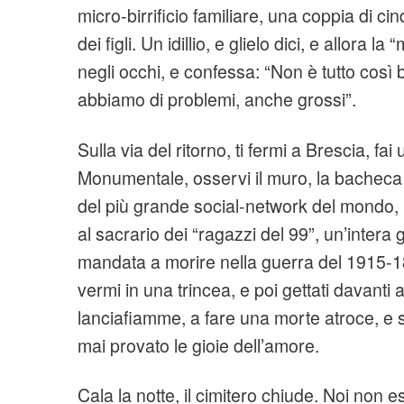
micro-birrificio familiare, una coppia di cinq
dei figli. Un idillio, e glielo dici, e allora l
negli occhi, e confessa: “Non è tutto così
abbiamo di problemi, anche grossi”.
Sulla via del ritorno, ti fermi a Brescia, fai
Monumentale, osservi il muro, la bacheca co
del più grande social-network del mondo, l’
al sacrario dei “ragazzi del 99”, un’inter
mandata a morire nella guerra del 1915-18
vermi in una trincea, e poi gettati davanti a
lanciafiamme, a fare una morte atroce, e
mai provato le gioie dell’amore.
Cala la notte, il cimitero chiude. Noi non e