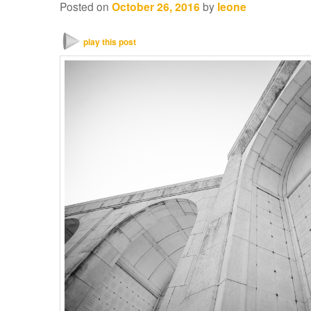
Posted on
October 26, 2016
by
leone
play this post