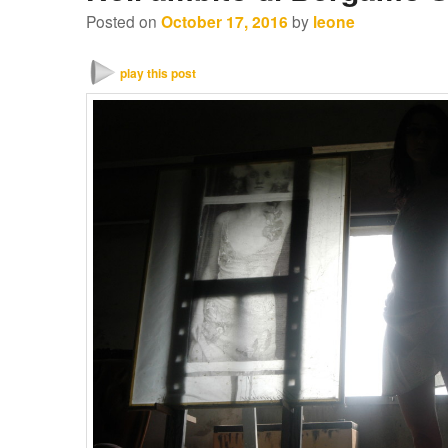
Posted on
October 17, 2016
by
leone
play this post