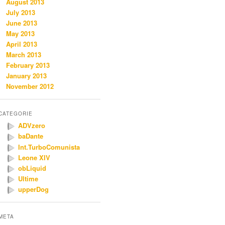
August 2013
July 2013
June 2013
May 2013
April 2013
March 2013
February 2013
January 2013
November 2012
CATEGORIE
ADVzero
baDante
Int.TurboComunista
Leone XIV
obLiquid
Ultime
upperDog
META