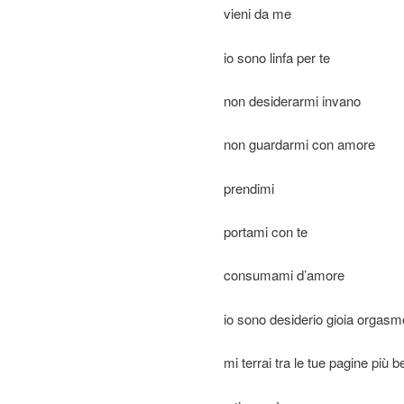
vieni da me
io sono linfa per te
non desiderarmi invano
non guardarmi con amore
prendimi
portami con te
consumami d’amore
io sono desiderio gioia orgasm
mi terrai tra le tue pagine più be