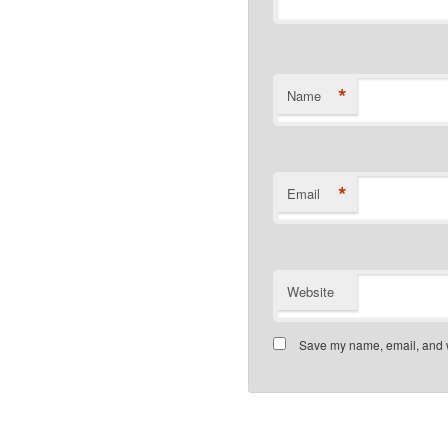
*
Name
*
Email
Website
Save my name, email, and we