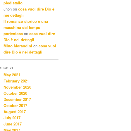
piedistallo
Jhon
on
cosa vuol dire Dio è
nei dettagli
Il romanzo storico è una
macchina del tempo
portentosa
on
cosa vuol dire
Dio è nei dettagli
Mino Morandini
on
cosa vuol
dire Dio è nei dettagli
ARCHIVI
May 2021
February 2021
November 2020
October 2020
December 2017
October 2017
August 2017
July 2017
June 2017
May 2017