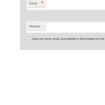
*
Email
Website
Save my name, email, and website in this browser for the