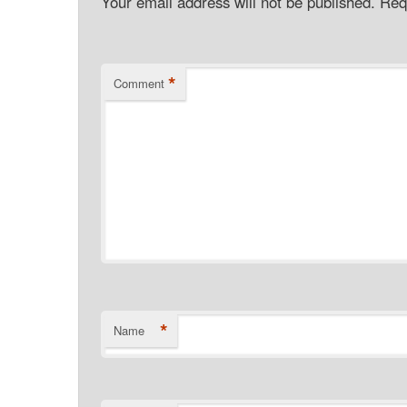
Your email address will not be published.
Req
*
Comment
*
Name