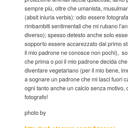
sempre più, oltre che umanista, musulm
(absit iniuria verbis): odio essere fotografa
rimbambiti sentimentali che mi rubano l’a
diverso); spesso detesto anche solo esse
sopporto essere accarezzato dal primo st
il mio padrone ne conosce non pochi), son
che prima o poi il mio padrone decida ch
diventare vegetariano (per il mio bene, im
a sognare un padrone che mi lasci fuori ca
ogni tanto anche un calcio senza motivo, d
fotografo!
photo by