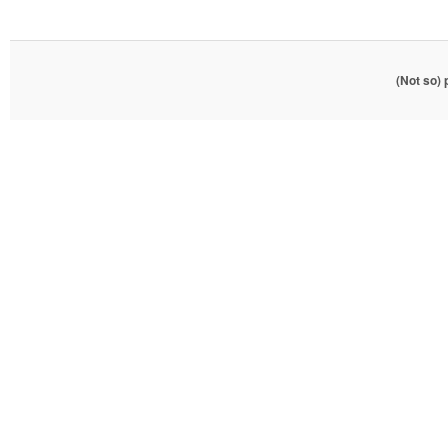
(Not so)