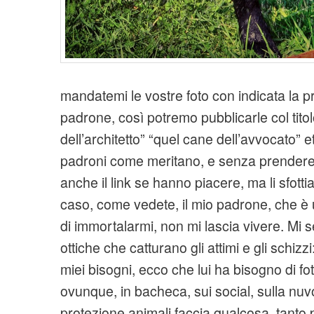
mandatemi le vostre foto con indicata la p
padrone, così potremo pubblicarle col tito
dell’architetto” “quel cane dell’avvocato” et
padroni come meritano, e senza prendere
anche il link se hanno piacere, ma li sfott
caso, come vedete, il mio padrone, che è 
di immortalarmi, non mi lascia vivere. Mi
ottiche che catturano gli attimi e gli schizzi:
miei bisogni, ecco che lui ha bisogno di fo
ovunque, in bacheca, sui social, sulla nuv
protezione animali faccia qualcosa, tanto 