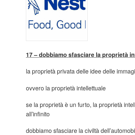
t
i
o
n
17 – dobbiamo sfasciare la proprietà int
la proprietà privata delle idee delle immagi
ovvero la proprietà intellettuale
se la proprietà è un furto, la proprietà intel
all’infinito
dobbiamo sfasciare la civiltà dell’automobil