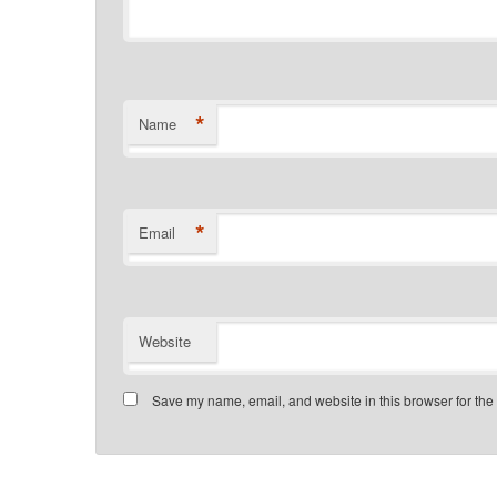
*
Name
*
Email
Website
Save my name, email, and website in this browser for the