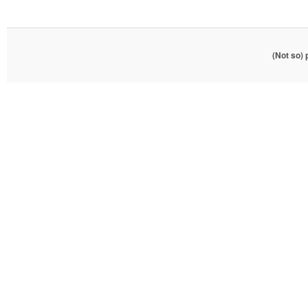
(Not so)