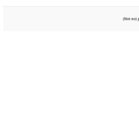
(Not so)