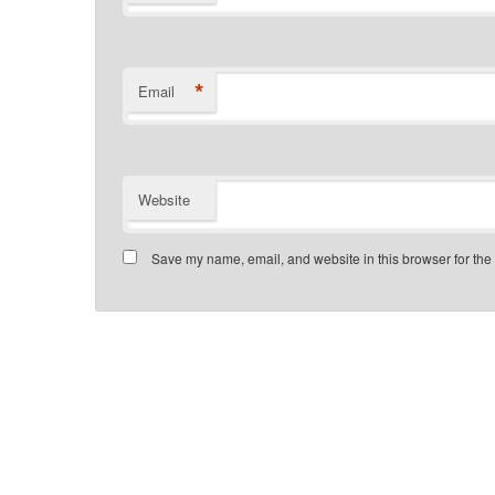
*
Email
Website
Save my name, email, and website in this browser for the