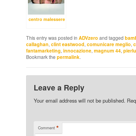
centro malessere
This entry was posted in
ADVzero
and tagged
bamb
callaghan
,
clint eastwood
,
comunicare meglio
,
fantamarketing
,
innocazione
,
magnum 44
,
pierlu
Bookmark the
permalink
.
Leave a Reply
Your email address will not be published.
Req
*
Comment