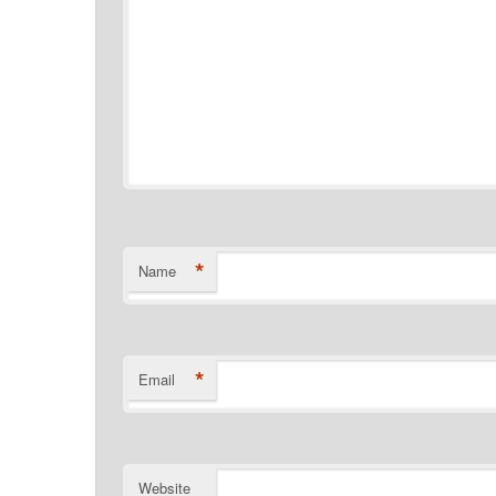
*
Name
*
Email
Website