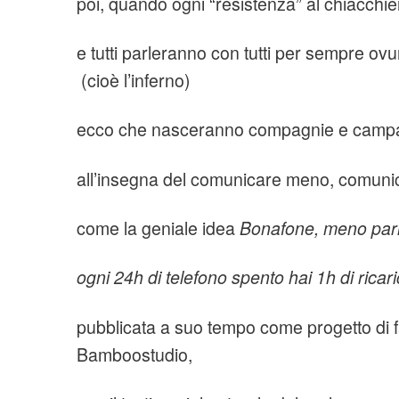
poi, quando ogni “resistenza” al chiacchier
e tutti parleranno con tutti per sempre o
(cioè l’inferno)
ecco che nasceranno compagnie e campa
all’insegna del comunicare meno, comuni
come la geniale idea
Bonafone, meno parli p
ogni 24h di telefono spento hai 1h di ricari
pubblicata a suo tempo come progetto di 
Bamboostudio,