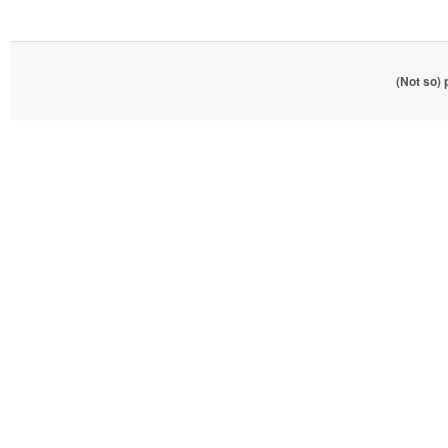
(Not so)