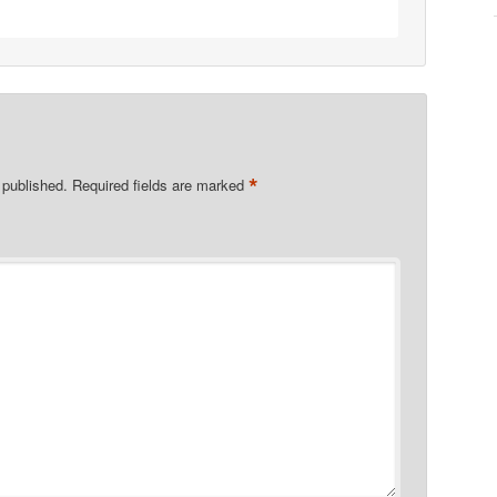
*
 published.
Required fields are marked