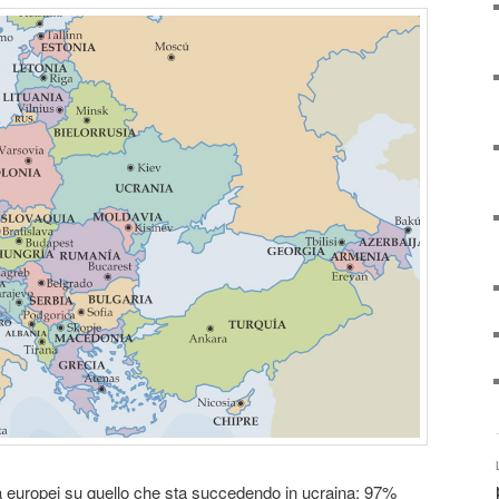
ia europei su quello che sta succedendo in ucraina: 97%