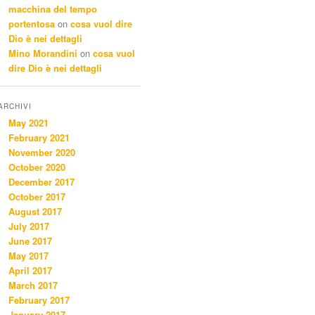
macchina del tempo
portentosa
on
cosa vuol dire
Dio è nei dettagli
Mino Morandini
on
cosa vuol
dire Dio è nei dettagli
ARCHIVI
May 2021
February 2021
November 2020
October 2020
December 2017
October 2017
August 2017
July 2017
June 2017
May 2017
April 2017
March 2017
February 2017
January 2017