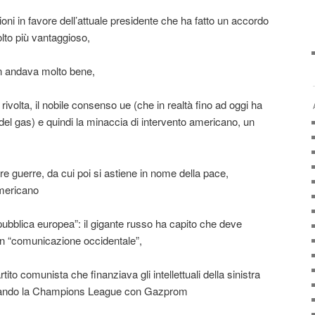
ioni in favore dell’attuale presidente che ha fatto un accordo
to più vantaggioso,
on andava molto bene,
 rivolta, il nobile consenso ue (che in realtà fino ad oggi ha
 del gas) e quindi la minaccia di intervento americano, un
re guerre, da cui poi si astiene in nome della pace,
americano
 pubblica europea”: il gigante russo ha capito che deve
 in “comunicazione occidentale”,
rtito comunista che finanziava gli intellettuali della sinistra
zzando la Champions League con Gazprom