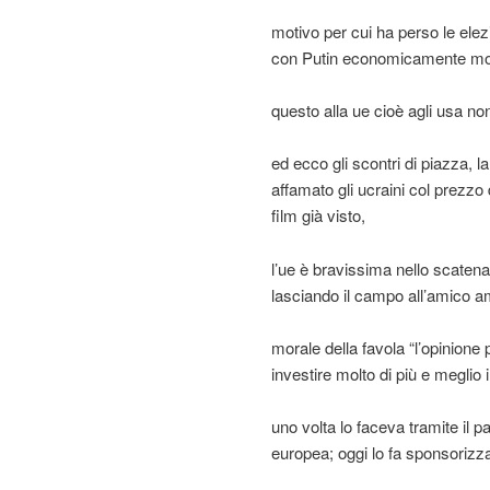
motivo per cui ha perso le elez
con Putin economicamente mol
questo alla ue cioè agli usa n
ed ecco gli scontri di piazza, la
affamato gli ucraini col prezzo
film già visto,
l’ue è bravissima nello scatena
lasciando il campo all’amico 
morale della favola “l’opinione
investire molto di più e meglio
uno volta lo faceva tramite il pa
europea; oggi lo fa sponsori