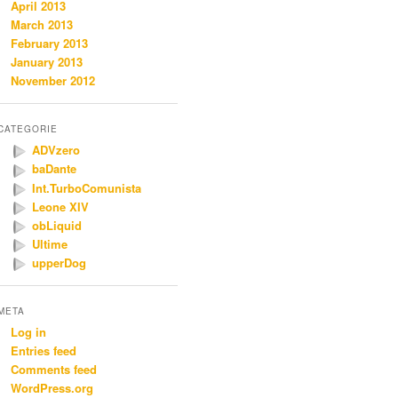
April 2013
March 2013
February 2013
January 2013
November 2012
CATEGORIE
ADVzero
baDante
Int.TurboComunista
Leone XIV
obLiquid
Ultime
upperDog
META
Log in
Entries feed
Comments feed
WordPress.org