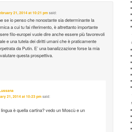
ebruary 21, 2014 at 10:21 pm
said:
he se io penso che nonostante sia determinante la
a a cui tu fai riferimento, è altrettanto importante
ere filo-europei vuole dire anche essere più favorevoli
ale e una tutela dei diritti umani che è praticamente
rpetrata da Putin. E’ una banalizzazione forse la mia
valutare questa prospettiva.
 Lussana
ary 21, 2014 at 10:23 pm
said:
 lingua è quella cartina? vedo un Moscù e un