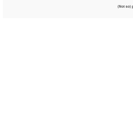
(Not so)