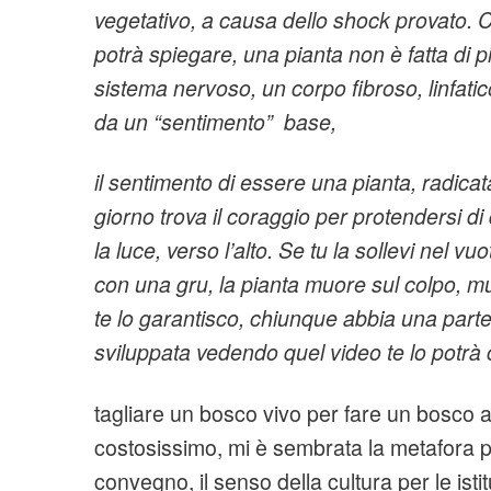
vegetativo, a causa dello shock provato. C
potrà spiegare, una pianta non è fatta di p
sistema nervoso, un corpo fibroso, linfatico
da un “sentimento” base,
il sentimento di essere una pianta, radicat
giorno trova il coraggio per protendersi di
la luce, verso l’alto. Se tu la sollevi nel v
con una gru, la pianta muore sul colpo, muo
te lo garantisco, chiunque abbia una part
sviluppata vedendo quel video te lo potrà
tagliare un bosco vivo per fare un bosco art
costosissimo, mi è sembrata la metafora p
convegno, il senso della cultura per le istit