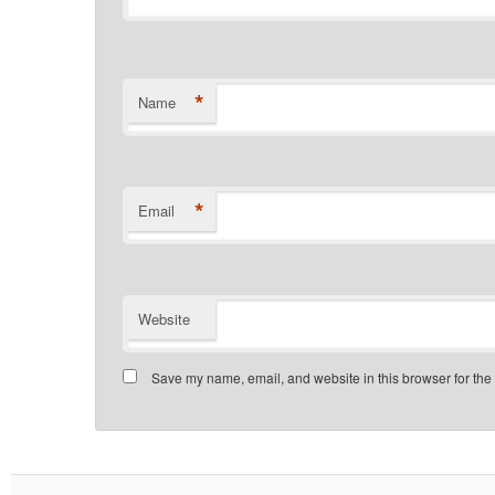
*
Name
*
Email
Website
Save my name, email, and website in this browser for the