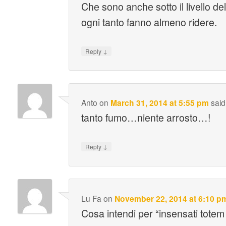
Che sono anche sotto il livello de
ogni tanto fanno almeno ridere.
↓
Reply
Anto
on
March 31, 2014 at 5:55 pm
said
tanto fumo…niente arrosto…!
↓
Reply
Lu Fa
on
November 22, 2014 at 6:10 p
Cosa intendi per “insensati totem 