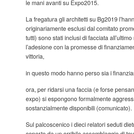
le mani avanti su Expo2015.
La fregatura gli architetti su Bg2019 l’ha
originariamente esclusi dal comitato prom
tutti) sono stati inclusi di facciata all’ult
l’adesione con la promesse di finanziamen
vittoria,
in questo modo hanno perso sia i finanziam
ora, per ridarsi una faccia (e forse pensa
expo) si espongono formalmente aggressiv
sostanzialmente disponibili (comunicato).
Sul palcoscenico i dieci relatori seduti die
coperto da un orribile assemblaggio di tova