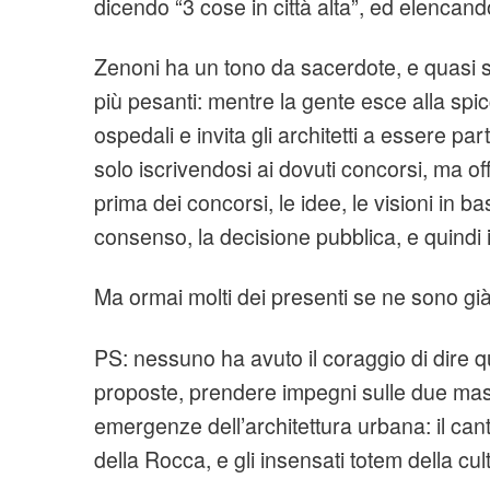
dicendo “3 cose in città alta”, ed elencan
Zenoni ha un tono da sacerdote, e quasi 
più pesanti: mentre la gente esce alla spicc
ospedali e invita gli architetti a essere pa
solo iscrivendosi ai dovuti concorsi, ma o
prima dei concorsi, le idee, le visioni in ba
consenso, la decisione pubblica, e quindi 
Ma ormai molti dei presenti se ne sono già
PS: nessuno ha avuto il coraggio di dire qu
proposte, prendere impegni sulle due ma
emergenze dell’architettura urbana: il ca
della Rocca, e gli insensati totem della cul