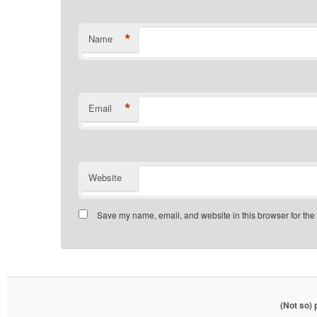
*
Name
*
Email
Website
Save my name, email, and website in this browser for the
(Not so)