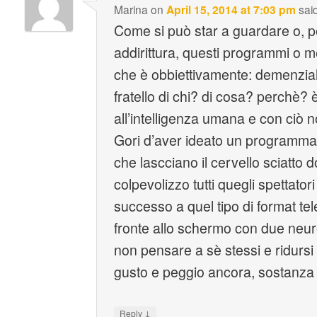
Marina
on
April 15, 2014 at 7:03 pm
sai
Come si può star a guardare o, p
addirittura, questi programmi o meg
che è obbiettivamente: demenzia
fratello di chi? di cosa? perchè? 
all’intelligenza umana e con ciò 
Gori d’aver ideato un programma
che lascciano il cervello sciatto 
colpevolizzo tutti quegli spettato
successo a quel tipo di format te
fronte allo schermo con due neuro
non pensare a sè stessi e ridurs
gusto e peggio ancora, sostanza
↓
Reply