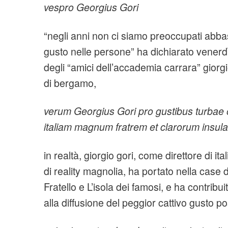
vespro Georgius Gori
“negli anni non ci siamo preoccupati abba
gusto nelle persone” ha dichiarato venerdì
degli “amici dell’accademia carrara” giorg
di bergamo,
verum Georgius Gori pro gustibus turbae os
italiam magnum fratrem et clarorum insul
in realtà, giorgio gori, come direttore di it
di reality magnolia, ha portato nella case di 
Fratello e L’isola dei famosi, e ha contrib
alla diffusione del peggior cattivo gusto pos