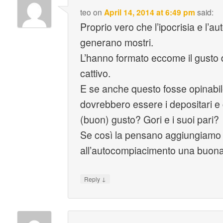
teo
on
April 14, 2014 at 6:49 pm
said:
Proprio vero che l’ipocrisia e l’
generano mostri.
L’hanno formato eccome il gusto 
cattivo.
E se anche questo fosse opinabile
dovrebbero essere i depositari e 
(buon) gusto? Gori e i suoi pari?
Se così la pensano aggiungiamo p
all’autocompiacimento una buona
↓
Reply