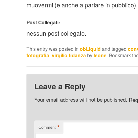
muovermi (e anche a parlare in pubblico).
Post Collegati:
nessun post collegato.
This entry was posted in
obLiquid
and tagged
conv
fotografia
,
virgilio fidanza
by
leone
. Bookmark th
Leave a Reply
Your email address will not be published.
Req
*
Comment