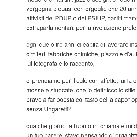
vergogna e quasi con orgoglio che 20 an
attivisti del PDUP o del PSIUP, partiti marxis
extraparlamentari, per la rivoluzione prol
ogni due o tre anni ci capita di lavorare ins
cimiteri, fabbriche chimiche, piazzole d’au
lui fotografa e io racconto,
ci prendiamo per il culo con affetto, lui fa d
mosse e sfuocate, che io definisco lo stile 
bravo a far poesia col tasto dell’a capo” o
senza Ungaretti?”
qualche giorno fa l’uomo mi chiama e mi 
un tuo parere, stavo pensando di organizz