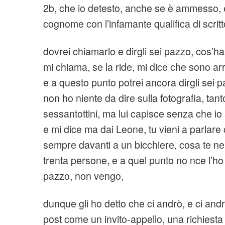
2b, che io detesto, anche se è ammesso, 
cognome con l’infamante qualifica di scritt
dovrei chiamarlo e dirgli sei pazzo, cos’hai
mi chiama, se la ride, mi dice che sono arr
e a questo punto potrei ancora dirgli sei p
non ho niente da dire sulla fotografia, tan
sessantottini, ma lui capisce senza che io
e mi dice ma dai Leone, tu vieni a parla
sempre davanti a un bicchiere, cosa te ne
trenta persone, e a quel punto no nce l’ho p
pazzo, non vengo,
dunque gli ho detto che ci andrò, e ci and
post come un invito-appello, una richiesta d