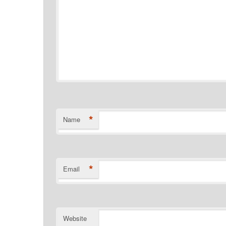
*
Name
*
Email
Website