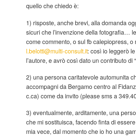
quello che chiedo è:
1) risposte, anche brevi, alla domanda og
sicuri che l’invenzione della fotografia… l
come commento, o sul fb calepiopress, o
l.belotti@multi-consult.it
: così io leggerò le
l’autore, e avrò così dato un contributo di 
2) una persona caritatevole automunita ch
accompagni da Bergamo centro al Fidan
c.ca) come da invito (please sms a 349.
3) eventualmente, arditamente, una perso
che mi sostituisca, facendo finta di essere 
mia vece, dal momento che io ho una gamba