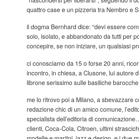
quattro case e un pizzeria tra Nembro e S
il dogma Bernhard dice: “devi essere com
solo, isolato, e abbandonato da tutti per 
concepire, se non iniziare, un qualsiasi pro
ci conosciamo da 15 o forse 20 anni, ricor
incontro, in chiesa, a Clusone, lui autore del
librone serissimo sulle basiliche barocche
me lo ritrovo poi a Milano, a sbevazzare c
redazione chic di un amico comune, l’edito
specialista dell’editoria di comunicazione
clienti, Coca-Cola, Citroen, ultimi strascic
modelle e martini, jazz e design, e i due