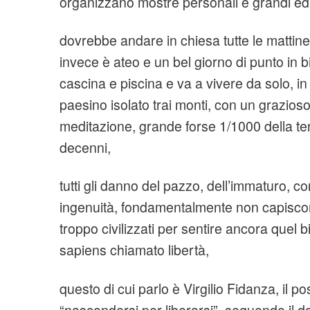
organizzano mostre personali e grandi edito
dovrebbe andare in chiesa tutte le mattine 
invece è ateo e un bel giorno di punto in 
cascina e piscina e va a vivere da solo, in
paesino isolato trai monti, con un grazioso
meditazione, grande forse 1/1000 della ten
decenni,
tutti gli danno del pazzo, dell’immaturo, 
ingenuità, fondamentalmente non capiscon
troppo civilizzati per sentire ancora quel
sapiens chiamato libertà,
questo di cui parlo è Virgilio Fidanza, il po
“nascondersi per liberarsi”, seguendo il