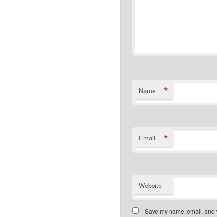
*
Name
*
Email
Website
Save my name, email, and we