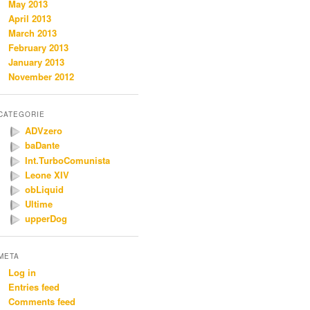
May 2013
April 2013
March 2013
February 2013
January 2013
November 2012
CATEGORIE
ADVzero
baDante
Int.TurboComunista
Leone XIV
obLiquid
Ultime
upperDog
META
Log in
Entries feed
Comments feed