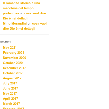
Il romanzo storico è una
macchina del tempo
portentosa
on
cosa vuol dire
Dio è nei dettagli
Mino Morandini
on
cosa vuol
dire Dio è nei dettagli
ARCHIVI
May 2021
February 2021
November 2020
October 2020
December 2017
October 2017
August 2017
July 2017
June 2017
May 2017
April 2017
March 2017
February 2017