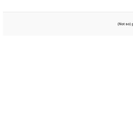
(Not so)