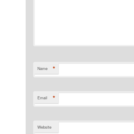
*
Name
*
Email
Website