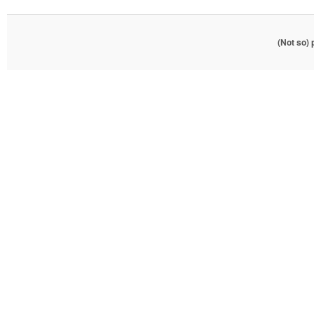
(Not so)