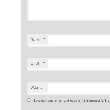
*
Name
*
Email
Website
Save my name, email, and website in this browser for the