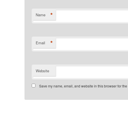
*
Name
*
Email
Website
Save my name, email, and website in this browser for the