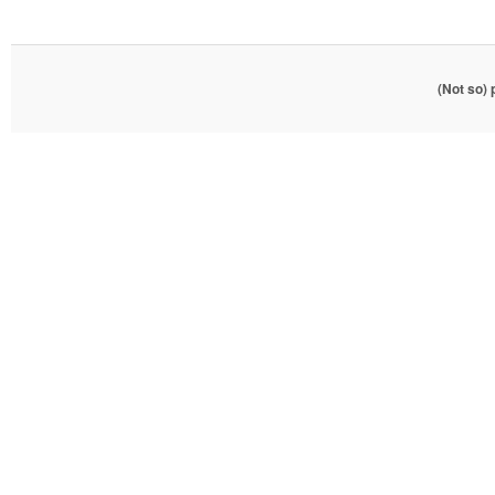
(Not so)