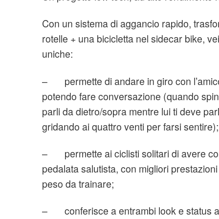
Con un sistema di aggancio rapido, trasf
rotelle + una bicicletta nel sidecar bike, ve
uniche:
– permette di andare in giro con l’amico 
potendo fare conversazione (quando spingi
parli da dietro/sopra mentre lui ti deve pa
gridando ai quattro venti per farsi sentire);
– permette ai ciclisti solitari di avere c
pedalata salutista, con migliori prestazioni 
peso da trainare;
– conferisce a entrambi look e status att