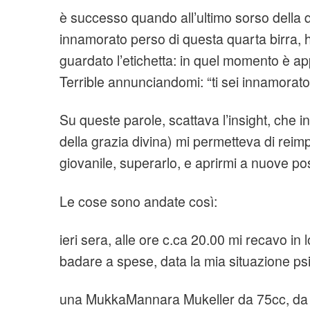
è successo quando all’ultimo sorso della q
innamorato perso di questa quarta birra, h
guardato l’etichetta: in quel momento è ap
Terrible annunciandomi: “ti sei innamorato
Su queste parole, scattava l’insight, che in
della grazia divina) mi permetteva di rei
giovanile, superarlo, e aprirmi a nuove poss
Le cose sono andate così:
ieri sera, alle ore c.ca 20.00 mi recavo in 
badare a spese, data la mia situazione ps
una MukkaMannara Mukeller da 75cc, da P