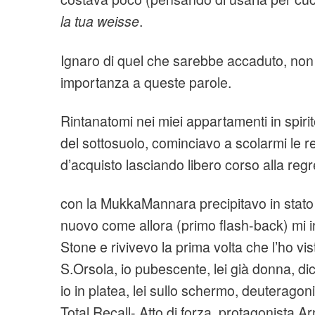
la tua weisse
.
Ignaro di quel che sarebbe accaduto, non
importanza a queste parole.
Rintanatomi nei miei appartamenti in spir
del sottosuolo, cominciavo a scolarmi le r
d’acquisto lasciando libero corso alla reg
con la MukkaMannara precipitavo in stato 
nuovo come allora (primo flash-back) mi
Stone e rivivevo la prima volta che l’ho vis
S.Orsola, io pubescente, lei già donna, di
io in platea, lei sullo schermo, deuteragoni
Total Recall- Atto di forza, protagonista