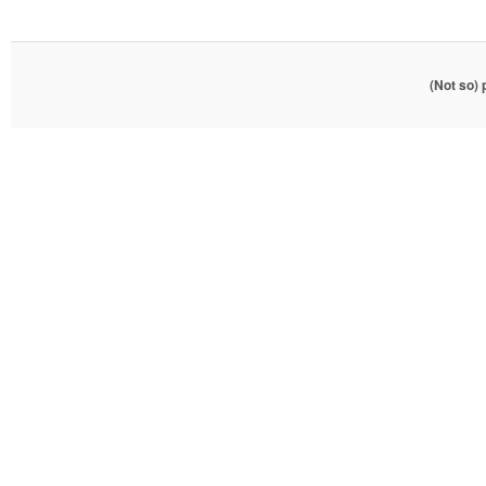
(Not so)