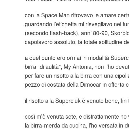
con la Space Man ritrovavo le amare cer
guardando l’etichetta mi risvegliavo nel fu
(secondo flash-back), anni 80-90, Skorpio
capolavoro assoluto, la totale solitudine
a quel punto ero ormai in modalità Superci
birra “di aulità”, My Antonia, non l’ho bevu
per fare un risotto alla birra con una cipo
pezzo di costata della Dimocar in offerta c
il risotto alla Superciuk è venuto bene, fin
così m’è venuta sete, e distrattamente ho
la birra-merda da cucina, l’ho versata in d