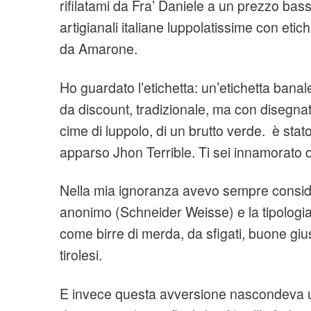
rifilatami da Fra’ Daniele a un prezzo basso 
artigianali italiane luppolatissime con etic
da Amarone.
Ho guardato l’etichetta: un’etichetta banal
da discount, tradizionale, ma con disegnat
cime di luppolo, di un brutto verde. è stat
apparso Jhon Terrible. Ti sei innamorato d
Nella mia ignoranza avevo sempre consid
anonimo (Schneider Weisse) e la tipologi
come birre di merda, da sfigati, buone giu
tirolesi.
E invece questa avversione nascondeva u