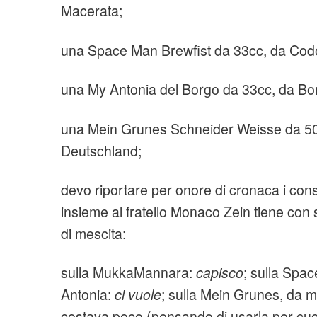
Macerata;
una Space Man Brewfist da 33cc, da Cod
una My Antonia del Borgo da 33cc, da Bor
una Mein Grunes Schneider Weisse da 50
Deutschland;
devo riportare per onore di cronaca i consi
insieme al fratello Monaco Zein tiene con 
di mescita:
sulla MukkaMannara:
capisco
; sulla Spa
Antonia:
ci vuole
; sulla Mein Grunes, da m
costava poco (pensando di usarla per cuc