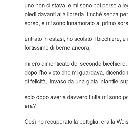
uno non ci stava, e mi sono poi perso a l
piedi davanti alla libreria, finché senza pe
sorso, e mi sono innamorato al primo sors
entrato in estasi, ho scolato il bicchiere, 
fortissimo di berne ancora,
mi ero dimenticato del secondo bicchiere,
dopo l’ho visto che mi guardava, dicendo
di felicità, invaso da una gioia infantile-su
solo dopo averla davvero finita mi sono po
era?
Così ho recuperato la bottiglia, era la Wei