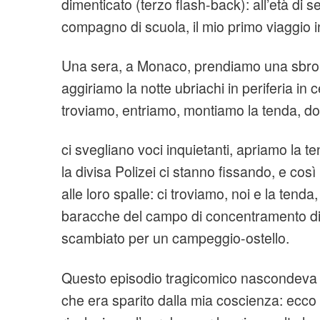
dimenticato (terzo flash-back): all’età di s
compagno di scuola, il mio primo viaggio i
Una sera, a Monaco, prendiamo una sbron
aggiriamo la notte ubriachi in periferia in
troviamo, entriamo, montiamo la tenda, d
ci svegliano voci inquietanti, apriamo la 
la divisa Polizei ci stanno fissando, e così 
alle loro spalle: ci troviamo, noi e la tenda,
baracche del campo di concentramento di
scambiato per un campeggio-ostello.
Questo episodio tragicomico nascondeva 
che era sparito dalla mia coscienza: ecco l’