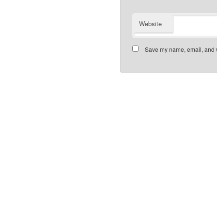
Website
Save my name, email, and we