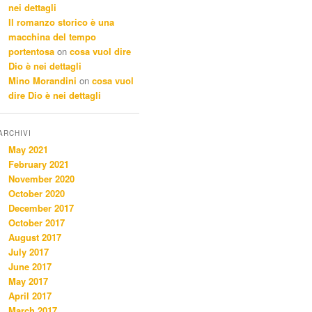
nei dettagli
Il romanzo storico è una
macchina del tempo
portentosa
on
cosa vuol dire
Dio è nei dettagli
Mino Morandini
on
cosa vuol
dire Dio è nei dettagli
ARCHIVI
May 2021
February 2021
November 2020
October 2020
December 2017
October 2017
August 2017
July 2017
June 2017
May 2017
April 2017
March 2017