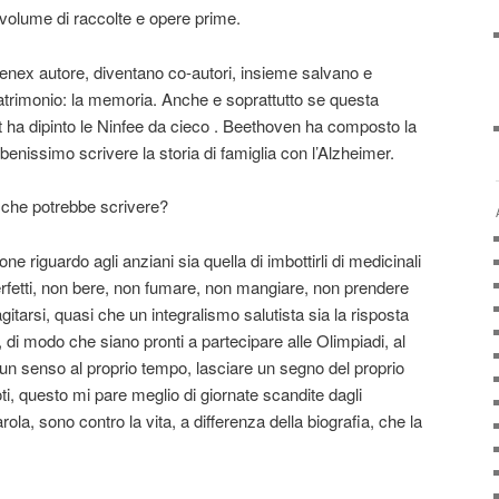
n volume di raccolte e opere prime.
l senex autore, diventano co-autori, insieme salvano e
patrimonio: la memoria. Anche e soprattutto se questa
ha dipinto le Ninfee da cieco . Beethoven ha composto la
enissimo scrivere la storia di famiglia con l’Alzheimer.
 che potrebbe scrivere?
 riguardo agli anziani sia quella di imbottirli di medicinali
rfetti, non bere, non fumare, non mangiare, non prendere
itarsi, quasi che un integralismo salutista sia la risposta
, di modo che siano pronti a partecipare alle Olimpiadi, al
un senso al proprio tempo, lasciare un segno del proprio
ti, questo mi pare meglio di giornate scandite dagli
rola, sono contro la vita, a differenza della biografia, che la