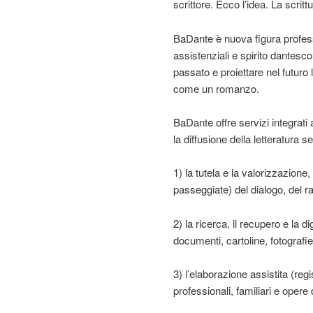
scrittore. Ecco l’idea. La scrit
BaDante è nuova figura profess
assistenziali e spirito dantes
passato e proiettare nel futuro 
come un romanzo.
BaDante offre servizi integrati 
la diffusione della letteratura s
1) la tutela e la valorizzazione
passeggiate) del dialogo, del r
2) la ricerca, il recupero e la di
documenti, cartoline, fotografie
3) l’elaborazione assistita (reg
professionali, familiari e opere 