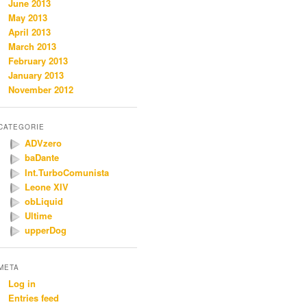
June 2013
May 2013
April 2013
March 2013
February 2013
January 2013
November 2012
CATEGORIE
ADVzero
baDante
Int.TurboComunista
Leone XIV
obLiquid
Ultime
upperDog
META
Log in
Entries feed