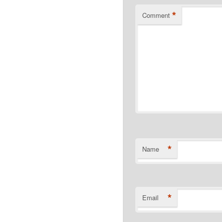
*
Comment
*
Name
*
Email