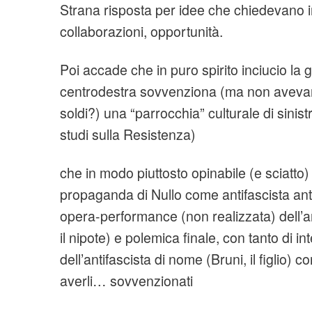
Strana risposta per idee che chiedevano 
collaborazioni, opportunità.
Poi accade che in puro spirito inciucio la g
centrodestra sovvenziona (ma non avevan
soldi?) una “parrocchia” culturale di sinist
studi sulla Resistenza)
che in modo piuttosto opinabile (e sciatto) 
propaganda di Nullo come antifascista ant
opera-performance (non realizzata) dell’ar
il nipote) e polemica finale, con tanto di in
dell’antifascista di nome (Bruni, il figlio) c
averli… sovvenzionati