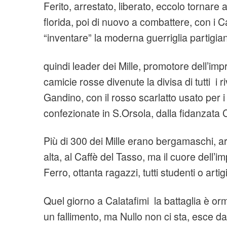
Ferito, arrestato, liberato, eccolo tornare 
florida, poi di nuovo a combattere, con i Ca
“inventare” la moderna guerriglia partigia
quindi leader dei Mille, promotore dell’imp
camicie rosse divenute la divisa di tutti i ri
Gandino, con il rosso scarlatto usato per i
confezionate in S.Orsola, dalla fidanzata C
Più di 300 dei Mille erano bergamaschi, arr
alta, al Caffè del Tasso, ma il cuore dell’
Ferro, ottanta ragazzi, tutti studenti o arti
Quel giorno a Calatafimi la battaglia è or
un fallimento, ma Nullo non ci sta, esce dal