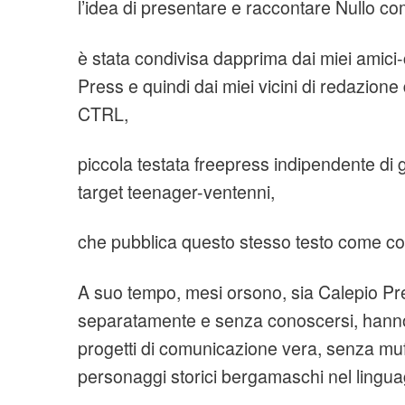
l’idea di presentare e raccontare Nullo co
è stata condivisa dapprima dai miei amici-
Press e quindi dai miei vicini di redazion
CTRL,
piccola testata freepress indipendente di 
target teenager-ventenni,
che pubblica questo stesso testo come cov
A suo tempo, mesi orsono, sia Calepio P
separatamente e senza conoscersi, hann
progetti di comunicazione vera, senza muff
personaggi storici bergamaschi nel ling