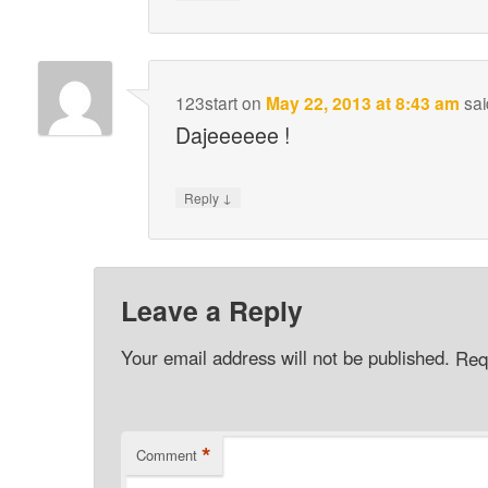
123start
on
May 22, 2013 at 8:43 am
sai
Dajeeeeee !
↓
Reply
Leave a Reply
Your email address will not be published.
Req
*
Comment