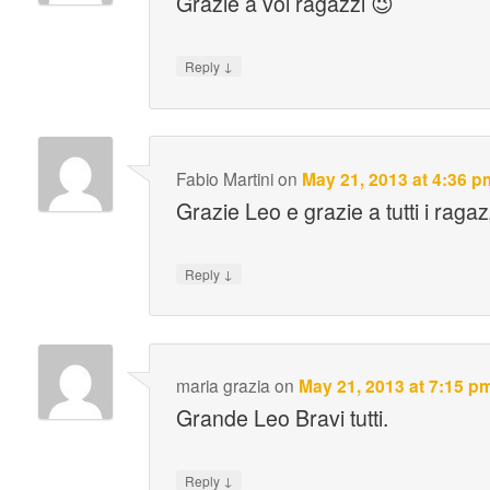
Grazie a voi ragazzi 😉
↓
Reply
Fabio Martini
on
May 21, 2013 at 4:36 p
Grazie Leo e grazie a tutti i raga
↓
Reply
maria grazia
on
May 21, 2013 at 7:15 p
Grande Leo Bravi tutti.
↓
Reply