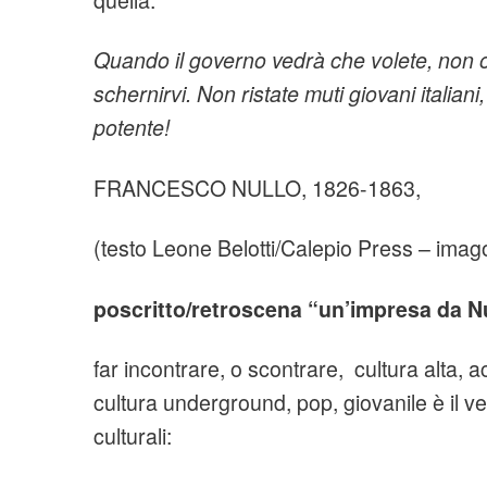
quella.
Quando il governo vedrà che volete, non os
schernirvi. Non ristate muti giovani italian
potente!
FRANCESCO NULLO, 1826-1863,
(testo Leone Belotti/Calepio Press – ima
poscritto/retroscena “un’impresa da Nu
far incontrare, o scontrare, cultura alta, 
cultura underground, pop, giovanile è il ve
culturali: