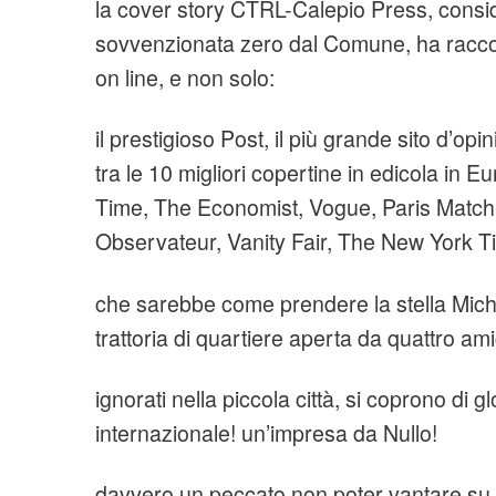
la cover story CTRL-Calepio Press, consi
sovvenzionata zero dal Comune, ha raccol
on line, e non solo:
il prestigioso Post, il più grande sito d’opini
tra le 10 migliori copertine in edicola in Eu
Time, The Economist, Vogue, Paris Match
Observateur, Vanity Fair, The New York 
che sarebbe come prendere la stella Mich
trattoria di quartiere aperta da quattro ami
ignorati nella piccola città, si coprono di glo
internazionale! un’impresa da Nullo!
davvero un peccato non poter vantare su q