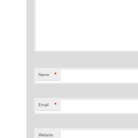
*
Name
*
Email
Website