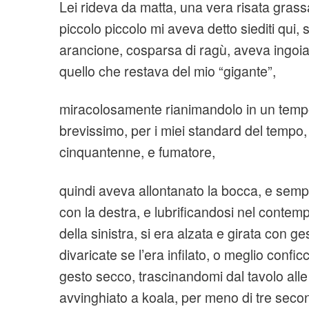
Lei rideva da matta, una vera risata grass
piccolo piccolo mi aveva detto siediti qui, 
arancione, cosparsa di ragù, aveva ingoia
quello che restava del mio “gigante”,
miracolosamente rianimandolo in un temp
brevissimo, per i miei standard del tempo
cinquantenne, e fumatore,
quindi aveva allontanato la bocca, e sem
con la destra, e lubrificandosi nel contempo
della sinistra, si era alzata e girata con g
divaricate se l’era infilato, o meglio confic
gesto secco, trascinandomi dal tavolo alle
avvinghiato a koala, per meno di tre second