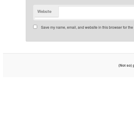
Website
Save my name, email, and website in this browser for the
(Not so)