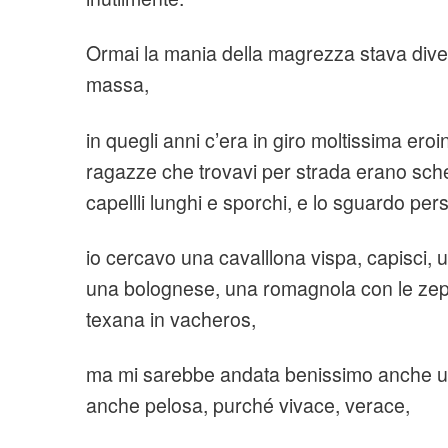
Ormai la mania della magrezza stava div
massa,
in quegli anni c’era in giro moltissima eroin
ragazze che trovavi per strada erano schel
capellli lunghi e sporchi, e lo sguardo p
io cercavo una cavalllona vispa, capisci,
una bolognese, una romagnola con le zep
texana in vacheros,
ma mi sarebbe andata benissimo anche un
anche pelosa, purché vivace, verace,