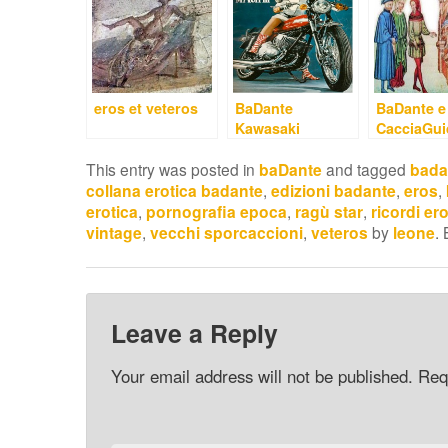
eros et veteros
BaDante
BaDante e
Kawasaki
CacciaGui
This entry was posted in
baDante
and tagged
bada
collana erotica badante
,
edizioni badante
,
eros
,
erotica
,
pornografia epoca
,
ragù star
,
ricordi ero
vintage
,
vecchi sporcaccioni
,
veteros
by
leone
.
Leave a Reply
Your email address will not be published.
Req