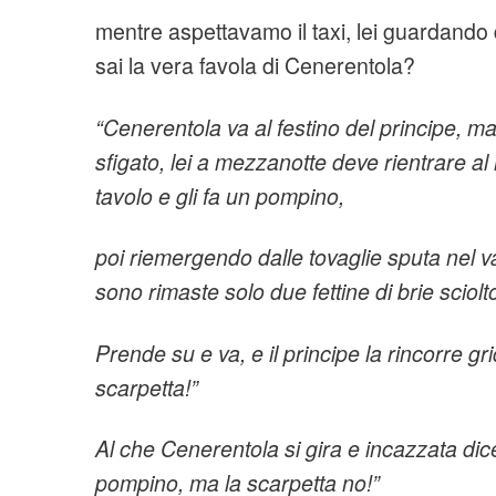
mentre aspettavamo il taxi, lei guardando da
sai la vera favola di Cenerentola?
“Cenerentola va al festino del principe, ma
sfigato, lei a mezzanotte deve rientrare al n
tavolo e gli fa un pompino,
poi riemergendo dalle tovaglie sputa nel v
sono rimaste solo due fettine di brie sciolt
Prende su e va, e il principe la rincorre g
scarpetta!”
Al che Cenerentola si gira e incazzata dice
pompino, ma la scarpetta no!”