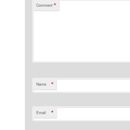
*
Comment
*
Name
*
Email