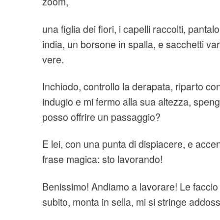
zoom,
una figlia dei fiori, i capelli raccolti, panta
india, un borsone in spalla, e sacchetti va
vere.
Inchiodo, controllo la derapata, riparto c
indugio e mi fermo alla sua altezza, spengo
posso offrire un passaggio?
E lei, con una punta di dispiacere, e accent
frase magica: sto lavorando!
Benissimo! Andiamo a lavorare! Le faccio 
subito, monta in sella, mi si stringe addos