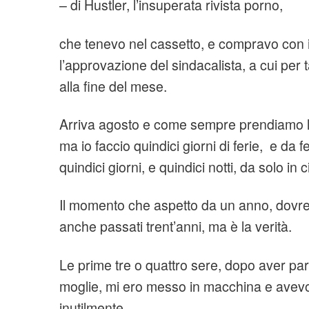
– di Hustler, l’insuperata rivista porno,
che tenevo nel cassetto, e compravo con i 
l’approvazione del sindacalista, a cui per
alla fine del mese.
Arriva agosto e come sempre prendiamo 
ma io faccio quindici giorni di ferie, e da 
quindici giorni, e quindici notti, da solo in ci
Il momento che aspetto da un anno, dovrei
anche passati trent’anni, ma è la verità.
Le prime tre o quattro sere, dopo aver parl
moglie, mi ero messo in macchina e avevo 
inutilmente.