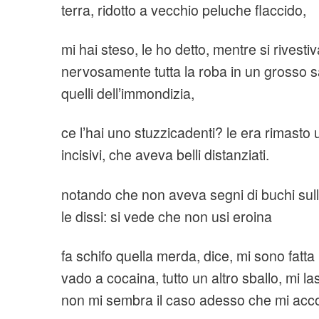
terra, ridotto a vecchio peluche flaccido,
mi hai steso, le ho detto, mentre si rivesti
nervosamente tutta la roba in un grosso s
quelli dell’immondizia,
ce l’hai uno stuzzicadenti? le era rimasto u
incisivi, che aveva belli distanziati.
notando che non aveva segni di buchi sul
le dissi: si vede che non usi eroina
fa schifo quella merda, dice, mi sono fatt
vado a cocaina, tutto un altro sballo, mi las
non mi sembra il caso adesso che mi accom