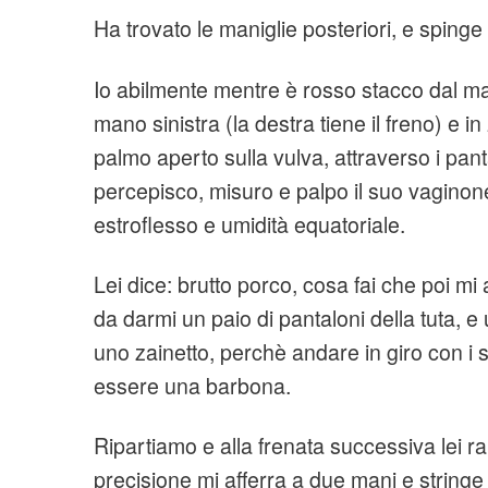
Ha trovato le maniglie posteriori, e spinge 
Io abilmente mentre è rosso stacco dal man
mano sinistra (la destra tiene il freno) e i
palmo aperto sulla vulva, attraverso i pant
percepisco, misuro e palpo il suo vaginone
estroflesso e umidità equatoriale.
Lei dice: brutto porco, cosa fai che poi mi a
da darmi un paio di pantaloni della tuta, 
uno zainetto, perchè andare in giro con i 
essere una barbona.
Ripartiamo e alla frenata successiva lei 
precisione mi afferra a due mani e string