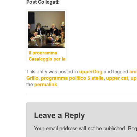
Post Collegati:
il programma
Casaleggio per la
PMI
This entry was posted in
upperDog
and tagged
ani
Grillo
,
programma politico 5 stelle
,
upper cat
,
up
the
permalink
.
Leave a Reply
Your email address will not be published.
Req