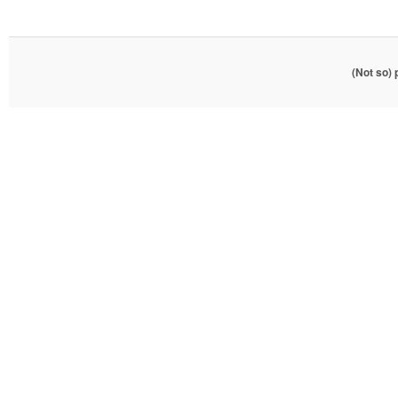
(Not so)