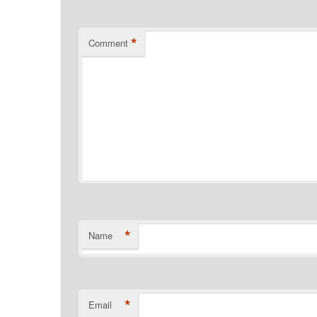
*
Comment
*
Name
*
Email