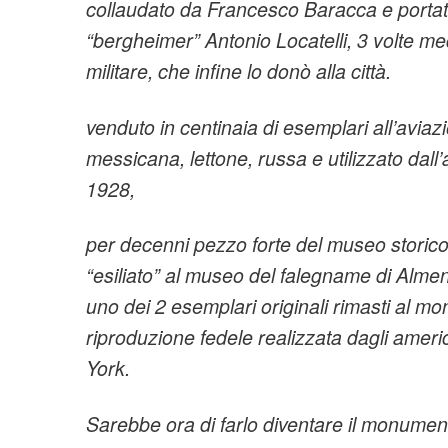
collaudato da Francesco Baracca e
portat
“bergheimer” Antonio Locatelli, 3 volte med
militare, che infine lo donò alla città.
venduto in centinaia di esemplari all’avia
messicana, lettone, russa e utilizzato dall’
1928,
per decenni pezzo forte del museo storico
“esiliato” al museo del falegname di Alme
uno dei 2 esemplari originali rimasti al mon
riproduzione fedele realizzata dagli amer
York.
Sarebbe ora di farlo diventare il monument