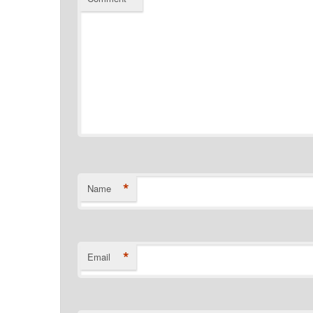
*
Name
*
Email