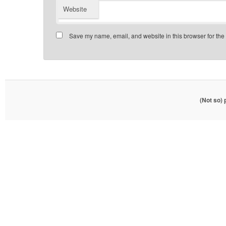
Website
Save my name, email, and website in this browser for the
(Not so)