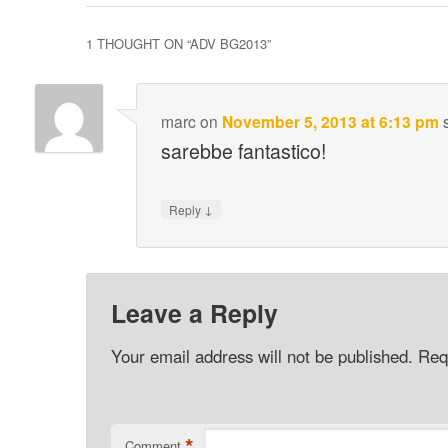
1 THOUGHT ON “
ADV BG2013
”
marc
on
November 5, 2013 at 6:13 pm
sarebbe fantastico!
↓
Reply
Leave a Reply
Your email address will not be published.
Req
*
Comment