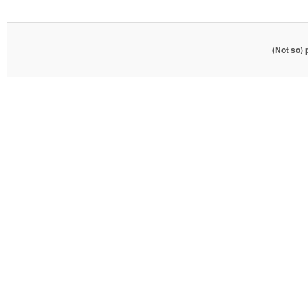
(Not so)