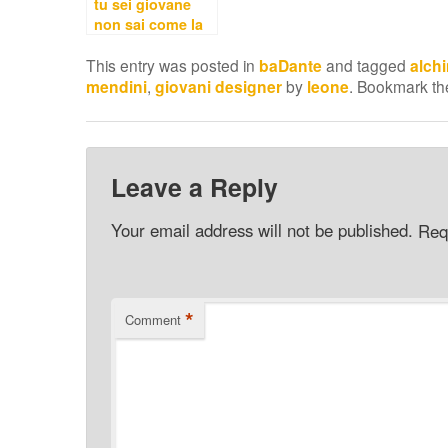
tu sei giovane
non sai come la
vita sia bella
This entry was posted in
baDante
and tagged
alch
mendini
,
giovani designer
by
leone
. Bookmark t
Leave a Reply
Your email address will not be published.
Req
*
Comment