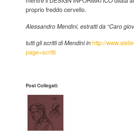
mentre il DESIGN INFORMATICO dilata all’in
proprio freddo cervello.
Alessandro Mendini, estratti da “Caro gio
tutti gli scritti di Mendini in
http://www.ateli
page=scritti
Post Collegati: