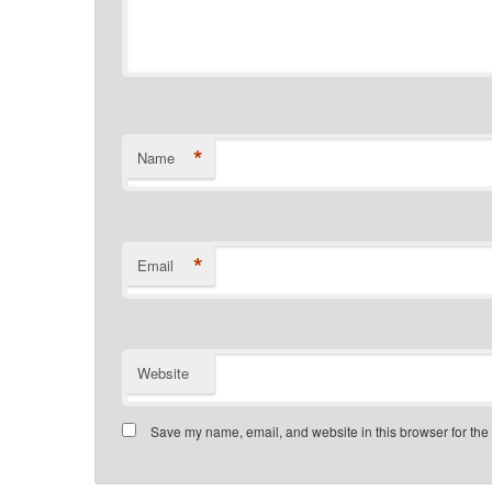
*
Name
*
Email
Website
Save my name, email, and website in this browser for the