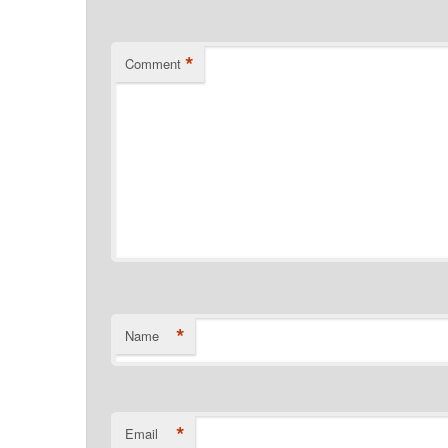
*
Comment
*
Name
*
Email