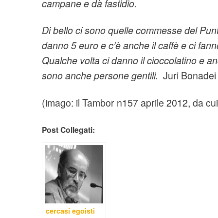
campane e dà fastidio.
Di bello ci sono quelle commesse del Pun
danno 5 euro e c’è anche
il caffè e ci fan
Qualche volta ci danno il cioccolatino e 
sono anche persone gentili.
Juri Bonadei
(imago: il Tambor n157 aprile 2012, da cui so
Post Collegati:
cercasi egoisti