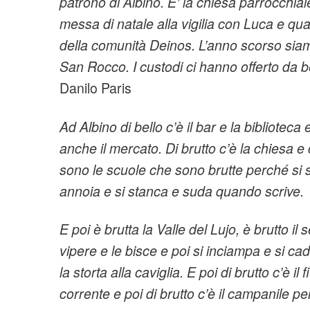
patrono di Albino. E’ la chiesa parrocchial
messa di natale alla vigilia con Luca e q
della
comunità Deinos. L’anno scorso siamo
San Rocco.
I custodi ci hanno offerto da 
Danilo Paris
Ad Albino di bello c’è il bar e la bibliotec
anche il mercato.
Di brutto c’è la chiesa e 
sono le scuole che sono brutte perché si
annoia e si stanca e suda quando scrive.
E poi è brutta la Valle del Lujo, è brutto il
vipere e le bisce e
poi si inciampa e si cad
la storta alla caviglia.
E poi di brutto c’è il
corrente e poi di brutto c’è il campanile p