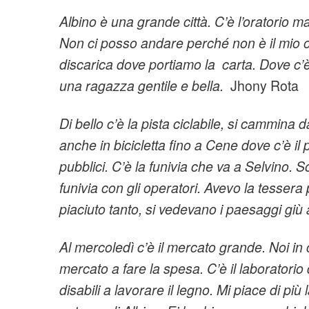
Albino è una grande città. C’è l’oratorio 
Non ci posso
andare perché non è il mio or
discarica dove portiamo la carta.
Dove c’è
una ragazza gentile e bella.
Jhony Rota
Di bello c’è la pista ciclabile, si cammina d
anche in bicicletta
fino a Cene dove c’è il p
pubblici.
C’è la funivia che va a Selvino. 
funivia con gli operatori.
Avevo la tessera
piaciuto tanto, si vedevano i paesaggi giù
Al mercoledì c’è il mercato grande. Noi i
mercato a fare la spesa.
C’è il laboratorio
disabili a lavorare il legno.
Mi piace di più 