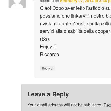
riccardo
on
February 27, 2014 at 3:36 
Ciao! Dopo aver letto l’articolo s
possiamo che linkarvi il nostro bl
rivista mutante Zeus!, scritta e illu
servizi alla disabilità della coope
(Bs).
Enjoy it!
Riccardo
↓
Reply
Leave a Reply
Your email address will not be published.
Req