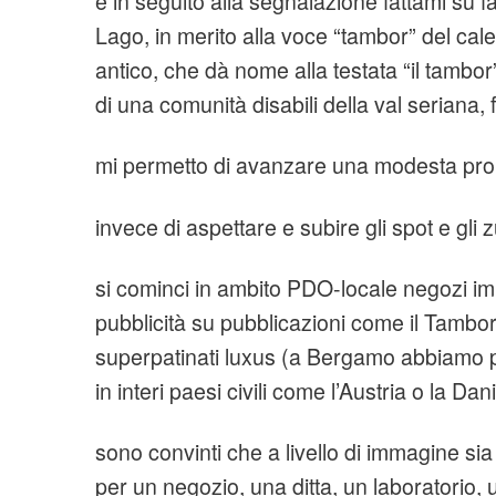
e in seguito alla segnalazione fattami su 
Lago, in merito alla voce “tambor” del ca
antico, che dà nome alla testata “il tambo
di una comunità disabili della val seriana, fa
mi permetto di avanzare una modesta pro
invece di aspettare e subire gli spot e gli 
si cominci in ambito PDO-locale negozi imp
pubblicità su pubblicazioni come il Tambor
superpatinati luxus (a Bergamo abbiamo 
in interi paesi civili come l’Austria o la Da
sono convinti che a livello di immagine sia
per un negozio, una ditta, un laboratorio, 