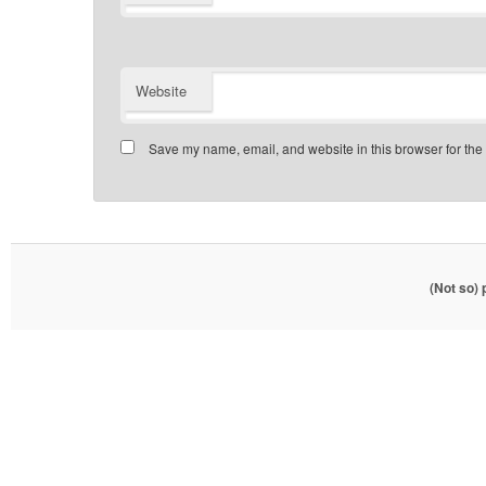
Website
Save my name, email, and website in this browser for the
(Not so)