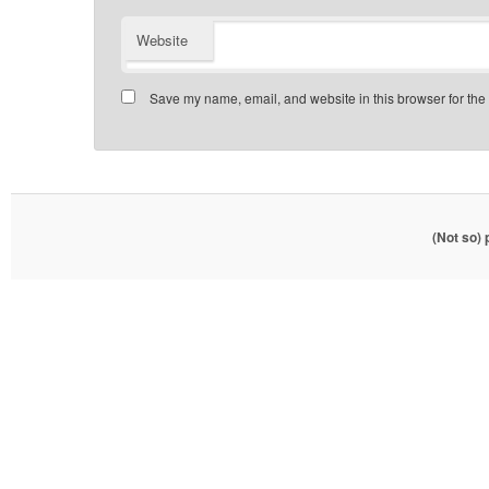
Website
Save my name, email, and website in this browser for the
(Not so)