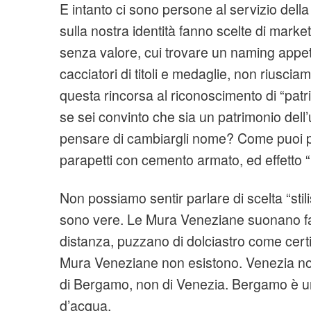
E intanto ci sono persone al servizio dell
sulla nostra identità fanno scelte di mark
senza valore, cui trovare un naming appeti
cacciatori di titoli e medaglie, non riusci
questa rincorsa al riconoscimento di “patr
se sei convinto che sia un patrimonio del
pensare di cambiargli nome? Come puoi pen
parapetti con cemento armato, ed effetto “m
Non possiamo sentir parlare di scelta “stil
sono vere. Le Mura Veneziane suonano fal
distanza, puzzano di dolciastro come certi p
Mura Veneziane non esistono. Venezia n
di Bergamo, non di Venezia. Bergamo è una
d’acqua.