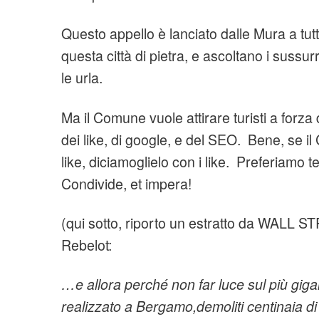
Questo appello è lanciato dalle Mura a tu
questa città di pietra, e ascoltano i sussurri 
le urla.
Ma il Comune vuole attirare turisti a forza d
dei like, di google, e del SEO. Bene, se i
like, diciamoglielo con i like. Preferiamo 
Condivide, et impera!
(qui sotto, riporto un estratto da WALL 
Rebelot:
…e allora perché non far luce sul più giga
realizzato a Bergamo,
demoliti centinaia di