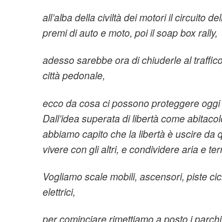
all’alba della civiltà dei motori il circuito 
premi di auto e moto, poi il soap box rally,
adesso sarebbe ora di chiuderle al traffico
città pedonale,
ecco da cosa ci possono proteggere oggi l
Dall’idea superata di libertà come abitacol
abbiamo capito che la libertà è uscire da qu
vivere con gli altri, e condividere aria e t
Vogliamo scale mobili, ascensori, piste cicla
elettrici,
per cominciare rimettiamo a posto i parch