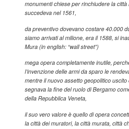
monumenti chiese per rinchiudere la città 
succedeva nel 1561,
da preventivo dovevano costare 40.000 duc
siamo arrivati al milione, era il 1588, si ina
Mura (in english: “wall street”)
mega opera completamente inutile, perché
l’invenzione delle armi da sparo le rendev
mentre il nuovo assetto geopolitico uscito 
segnava la fine del ruolo di Bergamo com
della Repubblica Veneta,
il suo vero valore è quello di opera concett
la città dei muratori, la città murata, città c