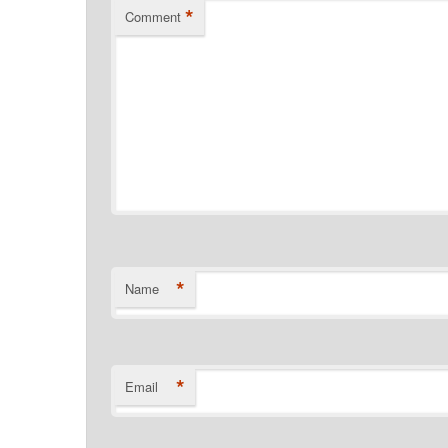
*
Comment
*
Name
*
Email