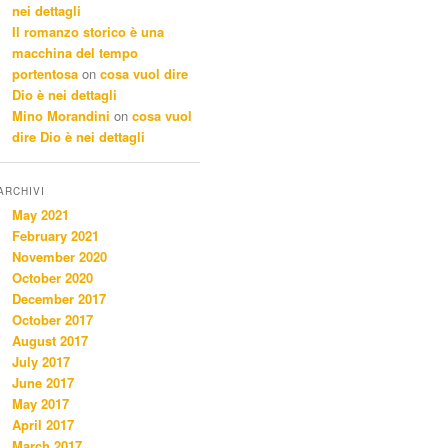
nei dettagli
Il romanzo storico è una
macchina del tempo
portentosa
on
cosa vuol dire
Dio è nei dettagli
Mino Morandini
on
cosa vuol
dire Dio è nei dettagli
ARCHIVI
May 2021
February 2021
November 2020
October 2020
December 2017
October 2017
August 2017
July 2017
June 2017
May 2017
April 2017
March 2017