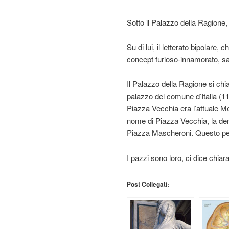
Sotto il Palazzo della Ragione, 
Su di lui, il letterato bipolare,
concept furioso-innamorato, sa
Il Palazzo della Ragione si ch
palazzo del comune d’Italia (
Piazza Vecchia era l’attuale M
nome di Piazza Vecchia, la de
Piazza Mascheroni. Questo per 
I pazzi sono loro, ci dice chiar
Post Collegati: