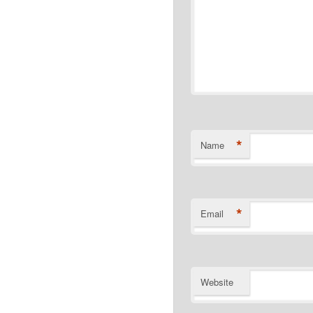
*
Name
*
Email
Website