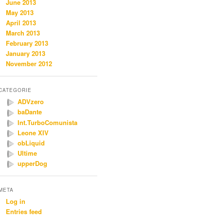
June 2013
May 2013
April 2013
March 2013
February 2013
January 2013
November 2012
CATEGORIE
ADVzero
baDante
Int.TurboComunista
Leone XIV
obLiquid
Ultime
upperDog
META
Log in
Entries feed