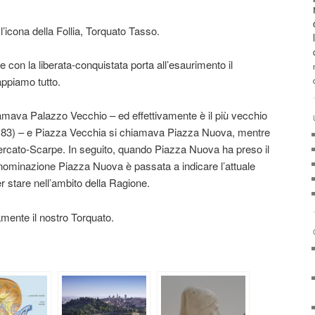
l’icona della Follia, Torquato Tasso.
 che con la liberata-conquistata porta all’esaurimento il
ppiamo tutto.
iamava Palazzo Vecchio – ed effettivamente è il più vecchio
1183) – e Piazza Vecchia si chiamava Piazza Nuova, mentre
ercato-Scarpe. In seguito, quando Piazza Nuova ha preso il
nominazione Piazza Nuova è passata a indicare l’attuale
stare nell’ambito della Ragione.
amente il nostro Torquato.