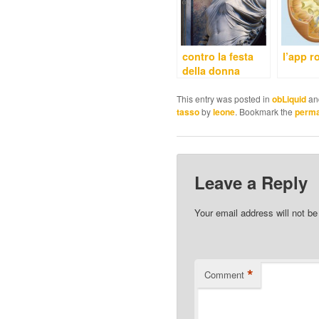
contro la festa
l’app 
della donna
This entry was posted in
obLiquid
an
tasso
by
leone
. Bookmark the
perma
Leave a Reply
Your email address will not be
*
Comment