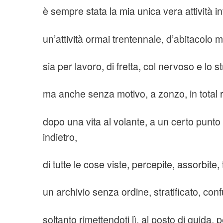
è sempre stata la mia unica vera attività int
un’attività ormai trentennale, d’abitacolo m
sia per lavoro, di fretta, col nervoso e lo s
ma anche senza motivo, a zonzo, in total r
dopo una vita al volante, a un certo punto m
indietro,
di tutte le cose viste, percepite, assorbite, 
un archivio senza ordine, stratificato, confu
soltanto rimettendoti lì, al posto di guida, 