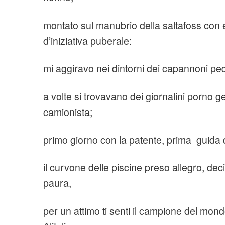
montato sul manubrio della saltafoss con el
d’iniziativa puberale:
mi aggiravo nei dintorni dei capannoni p
a volte si trovavano dei giornalini porno g
camionista;
primo giorno con la patente, prima guida d
il curvone delle piscine preso allegro, de
paura,
per un attimo ti senti il campione del mond