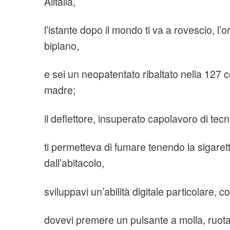
Alitalia,
l’istante dopo il mondo ti va a rovescio, l’o
biplano,
e sei un neopatentato ribaltato nella 127 c
madre;
il deflettore, insuperato capolavoro di tec
ti permetteva di fumare tenendo la sigaret
dall’abitacolo,
sviluppavi un’abilità digitale particolare, 
dovevi premere un pulsante a molla, ruot