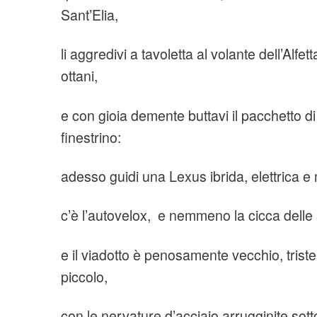
Sant’Elia,
li aggredivi a tavoletta al volante dell’Alfe
ottani,
e con gioia demente buttavi il pacchetto di
finestrino:
adesso guidi una Lexus ibrida, elettrica e
c’è l’autovelox, e nemmeno la cicca delle s
e il viadotto è penosamente vecchio, triste
piccolo,
con le nervature d’acciaio arrugginite sotto