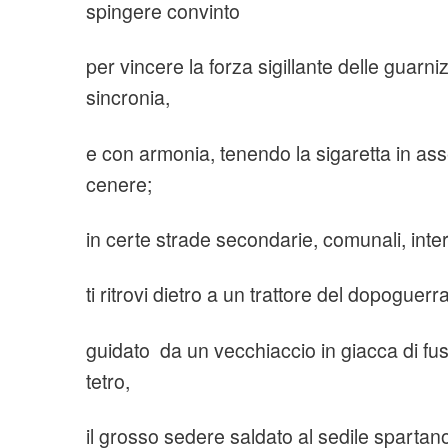
spingere convinto
per vincere la forza sigillante delle guarnizi
sincronia,
e con armonia, tenendo la sigaretta in ass
cenere;
in certe strade secondarie, comunali, int
ti ritrovi dietro a un trattore del dopoguer
guidato da un vecchiaccio in giacca di fu
tetro,
il grosso sedere saldato al sedile spartano