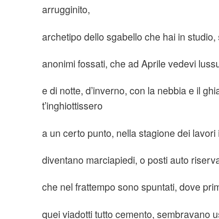
arrugginito,
archetipo dello sgabello che hai in studio, s
anonimi fossati, che ad Aprile vedevi luss
e di notte, d’inverno, con la nebbia e il gh
t’inghiottissero
a un certo punto, nella stagione dei lavori
diventano marciapiedi, o posti auto riservat
che nel frattempo sono spuntati, dove pri
quei viadotti tutto cemento, sembravano us