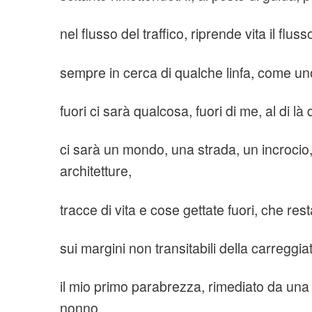
nel flusso del traffico, riprende vita il flus
sempre in cerca di qualche linfa, come u
fuori ci sarà qualcosa, fuori di me, al di l
ci sarà un mondo, una strada, un incrocio
architetture,
tracce di vita e cose gettate fuori, che r
sui margini non transitabili della carreggia
il mio primo parabrezza, rimediato da una
nonno,