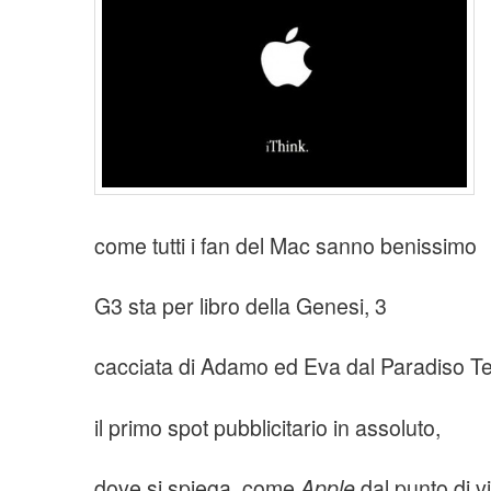
come tutti i fan del Mac sanno benissimo
G3 sta per libro della Genesi, 3
cacciata di Adamo ed Eva dal Paradiso Te
il primo spot pubblicitario in assoluto,
dove si spiega come
Apple
dal punto di v