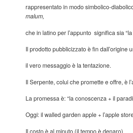
rappresentato in modo simbolico-diabolic
malum,
che in latino per l’appunto
significa sia “l
Il prodotto pubblicizzato è fin dall’origine
il vero messaggio è la tentazione.
Il Serpente, colui che promette e offre, è l’a
La promessa è: “la conoscenza + il paradis
Oggi: il walled garden apple + l’apple store
Il costo è al minuto (il tempo è denaro)