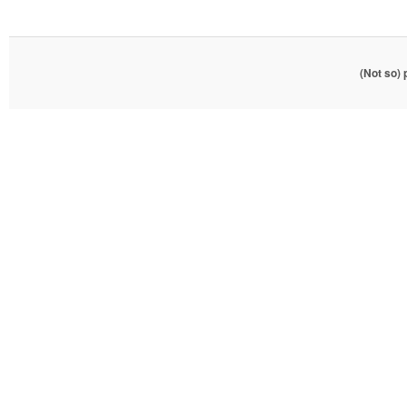
(Not so)