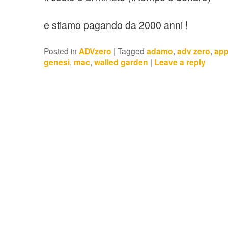
e stiamo pagando da 2000 anni !
Posted in
ADVzero
|
Tagged
adamo
,
adv zero
,
app
genesi
,
mac
,
walled garden
|
Leave a reply