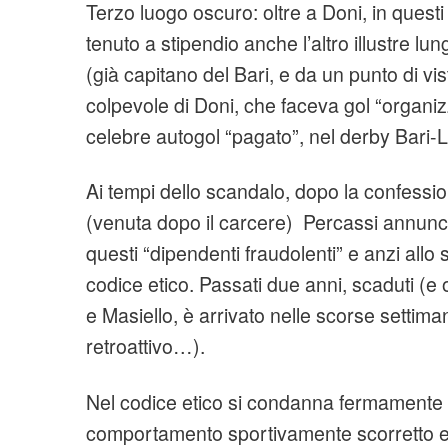
Terzo luogo oscuro: oltre a Doni, in questi
tenuto a stipendio anche l’altro illustre lun
(già capitano del Bari, e da un punto di vis
colpevole di Doni, che faceva gol “organizza
celebre autogol “pagato”, nel derby Bari-
Ai tempi dello scandalo, dopo la confessio
(venuta dopo il carcere) Percassi annunciò
questi “dipendenti fraudolenti” e anzi allo 
codice etico. Passati due anni, scaduti (e on
e Masiello, è arrivato nelle scorse settima
retroattivo…).
Nel codice etico si condanna fermamente 
comportamento sportivamente scorretto e 