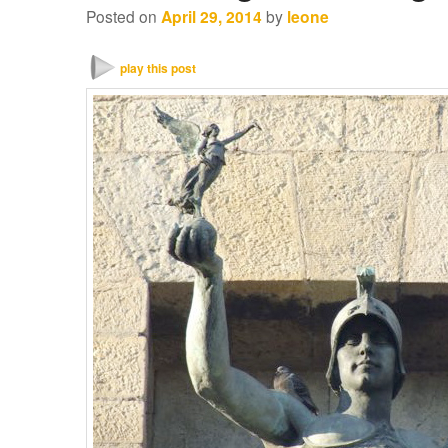
Posted on
April 29, 2014
by
leone
play this post