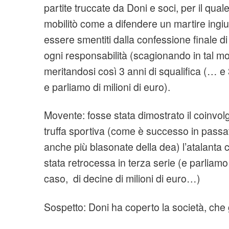
partite truccate da Doni e soci, per il quale 
mobilitò come a difendere un martire ingi
essere smentiti dalla confessione finale d
ogni responsabilità (scagionando in tal mo
meritandosi così 3 anni di squalifica (… e 
e parliamo di milioni di euro).
Movente: fosse stata dimostrato il coinvol
truffa sportiva (come è successo in pass
anche più blasonate della dea) l’atalant
stata retrocessa in terza serie (e parliam
caso, di decine di milioni di euro…)
Sospetto: Doni ha coperto la società, che gl