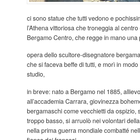
ci sono statue che tutti vedono e pochis
l’Athena vittoriosa che troneggia al centro 
Bergamo Centro, che regge in mano una p
opera dello scultore-disegnatore bergam
che si faceva beffe di tutti, e morì in modo
studio,
in breve: nato a Bergamo nel 1885, allievo
all’accademia Carrara, giovinezza boheme,
bergamaschi come vecchietti da ospizio, s
troppo basso, si arruolò nei volontari della
nella prima guerra mondiale combatté nell
fianco dei francesi,