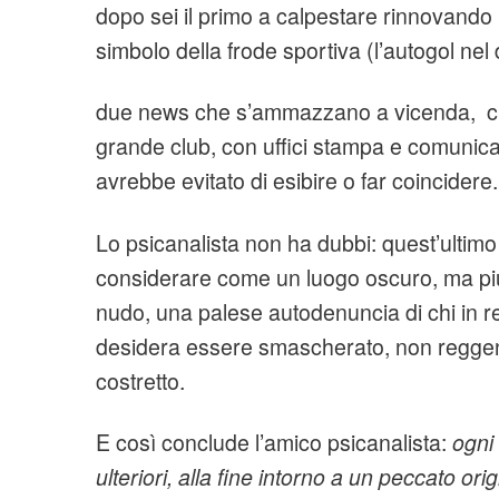
dopo sei il primo a calpestare rinnovando i
simbolo della frode sportiva (l’autogol nel
due news che s’ammazzano a vicenda, c
grande club, con uffici stampa e comunica
avrebbe evitato di esibire o far coincidere.
Lo psicanalista non ha dubbi: quest’ultim
considerare come un luogo oscuro, ma piu
nudo, una palese autodenuncia di chi in r
desidera essere smascherato, non reggendo
costretto.
E così conclude l’amico psicanalista:
ogni
ulteriori, alla fine intorno a un peccato ori