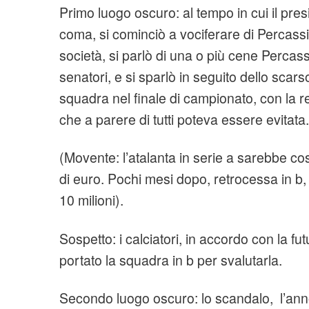
Primo luogo oscuro: al tempo in cui il pre
coma, si cominciò a vociferare di Percass
società, si parlò di una o più cene Percas
senatori, e si sparlò in seguito dello scar
squadra nel finale di campionato, con la r
che a parere di tutti poteva essere evitata.
(Movente: l’atalanta in serie a sarebbe co
di euro. Pochi mesi dopo, retrocessa in b,
10 milioni).
Sospetto: i calciatori, in accordo con la fu
portato la squadra in b per svalutarla.
Secondo luogo oscuro: lo scandalo, l’ann