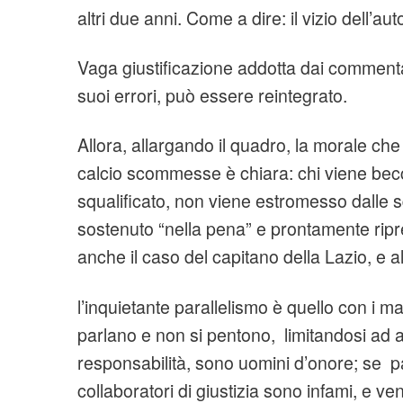
altri due anni. Come a dire: il vizio dell’aut
Vaga giustificazione addotta dai commenta
suoi errori, può essere reintegrato.
Allora, allargando il quadro, la morale ch
calcio scommesse è chiara: chi viene be
squalificato, non viene estromesso dalle 
sostenuto “nella pena” e prontamente ripr
anche il caso del capitano della Lazio, e alt
l’inquietante parallelismo è quello con i ma
parlano e non si pentono, limitandosi ad 
responsabilità, sono uomini d’onore; se p
collaboratori di giustizia sono infami, e v