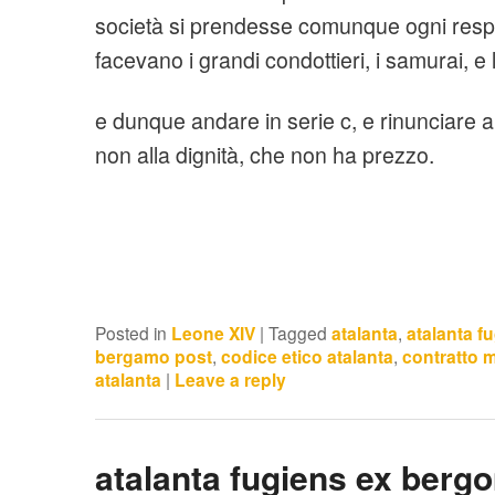
società si prendesse comunque ogni resp
facevano i grandi condottieri, i samurai, 
e dunque andare in serie c, e rinunciare ai
non alla dignità, che non ha prezzo.
Posted in
Leone XIV
|
Tagged
atalanta
,
atalanta f
bergamo post
,
codice etico atalanta
,
contratto m
atalanta
|
Leave a reply
atalanta fugiens ex berg