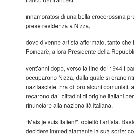
innamoratosi di una bella crocerossina pr
prese residenza a Nizza,
dove divenne artista affermato, tanto che fec
Poincarè, allora Presidente della Repubbl
vent’anni dopo, verso la fine del 1944 i par
occuparono Nizza, dalla quale si erano riti
nazifasciste. Fra di loro alcuni comunisti, 
recarono dai cittadini di origine italiani pe
rinunciare alla nazionalità italiana.
“Mais je suis italien!”, obiettò l’artista. Ba
decidere immediatamente la sua sorte: con 