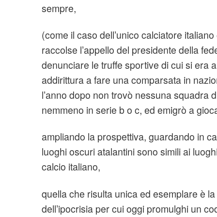
sempre,
(come il caso dell’unico calciatore italia
raccolse l’appello del presidente della federc
denunciare le truffe sportive di cui si e
addirittura a fare una comparsata in nazi
l’anno dopo non trovò nessuna squadra di
nemmeno in serie b o c, ed emigrò a gioca
ampliando la prospettiva, guardando in casa
luoghi oscuri atalantini sono simili ai luoghi
calcio italiano,
quella che risulta unica ed esemplare è la
dell’ipocrisia per cui oggi promulghi un cod