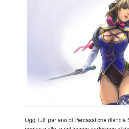
Oggi tutti parlano di Percassi che rilancia 
pagine gialle, e noi invece parleremo di