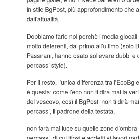
in stile BgPost, più approfondimento che at
dall’attualità.
Dobbiamo farlo noi perchè i media glocal
molto deferenti, dal primo all’ultimo (solo
Passirani, hanno osato sollevare dubbi e cr
percassi style).
Per il resto, l’unica differenza tra l’EcoBg 
è questa: come l’eco non ti dirà mai la verit
del vescovo, così il BgPost non ti dirà mai 
percassi, il padrone della testata,
non farà mai luce su quelle zone d’ombra
percassi, di cui tifosi e addetti ai lavori p