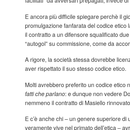
facilitati” da avversari prepagati, invece di
E ancora più difficile spiegare perchè il g
promulgazione fanfarata del codice etico l
il contratto a un difensore squalificato due
“autogol” su commissione, come da accordi
A rigore, la società stessa dovrebbe licen
aver rispettato il suo stesso codice etico.
Molti avrebbero preferito un codice etico
fatti che parlano
: e dunque non vedere Don
nemmeno il contratto di Masiello rinnovato
E c’è anche chi – un genere superiore di
veramente vive nel primato dell’etica – av