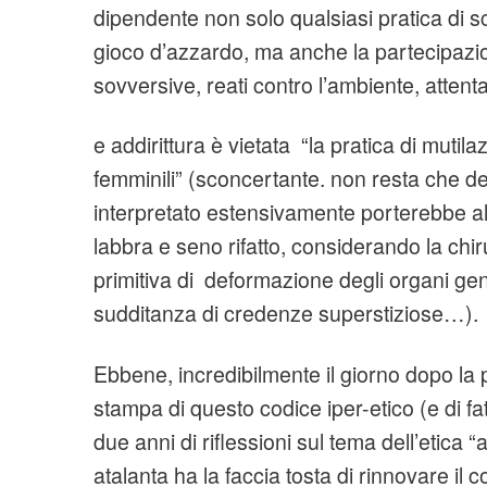
dipendente non solo qualsiasi pratica di 
gioco d’azzardo, ma anche la partecipazio
sovversive, reati contro l’ambiente, attentati
e addirittura è vietata “la pratica di mutilaz
femminili” (sconcertante. non resta che de
interpretato estensivamente porterebbe al 
labbra e seno rifatto, considerando la chir
primitiva di deformazione degli organi geni
sudditanza di credenze superstiziose…).
Ebbene, incredibilmente il giorno dopo la
stampa di questo codice iper-etico (e di f
due anni di riflessioni sul tema dell’etica “
atalanta ha la faccia tosta di rinnovare il c