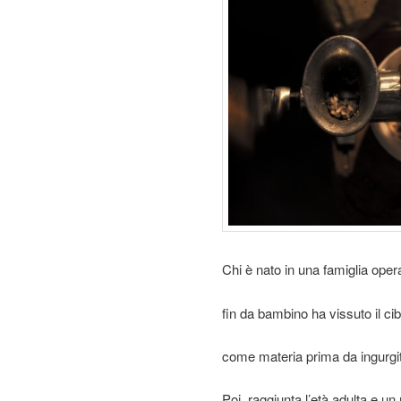
Chi è nato in una famiglia oper
fin da bambino ha vissuto il c
come materia prima da ingurgit
Poi, raggiunta l’età adulta e 