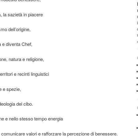
, la sazietà in piacere
smo dell’origine,
a e diventa Chef,
ne, natura e religione,
ritori e recinti linguistici
e e spezie,
deologia del cibo.
ione e nello stesso tempo energia
comunicare valori e rafforzare la percezione di benessere.