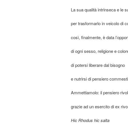
La sua qualità intrinseca e le 
per trasformarlo in veicolo di co
così, finalmente, è data l’opport
di ogni sesso, religione e color
di potersi liberare dal bisogno
e nutrirsi di pensiero commesti
Ammettiamolo: il pensiero rivol
grazie ad un esercito di ex riv
Hic Rhodus hic salta