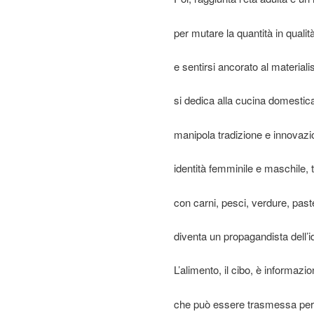
per mutare la quantità in qualità
e sentirsi ancorato al materiali
si dedica alla cucina domestic
manipola tradizione e innovazio
identità femminile e maschile, ter
con carni, pesci, verdure, past
diventa un propagandista dell’i
L’alimento, il cibo, è informaz
che può essere trasmessa per 