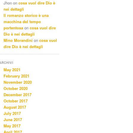
Jhon
on
cosa vuol dire Dio è
nei dettagli
Il romanzo storico è una
macchina del tempo
portentosa
on
cosa vuol dire
Dio è nei dettagli
Mino Morandini
on
cosa vuol
dire Dio è nei dettagli
ARCHIVI
May 2021
February 2021
November 2020
October 2020
December 2017
October 2017
August 2017
July 2017
June 2017
May 2017
April 2017