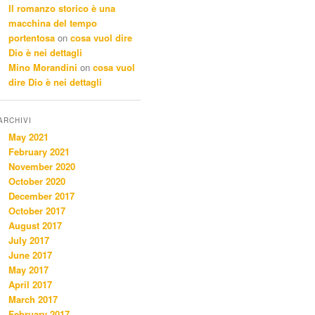
Il romanzo storico è una
macchina del tempo
portentosa
on
cosa vuol dire
Dio è nei dettagli
Mino Morandini
on
cosa vuol
dire Dio è nei dettagli
ARCHIVI
May 2021
February 2021
November 2020
October 2020
December 2017
October 2017
August 2017
July 2017
June 2017
May 2017
April 2017
March 2017
February 2017