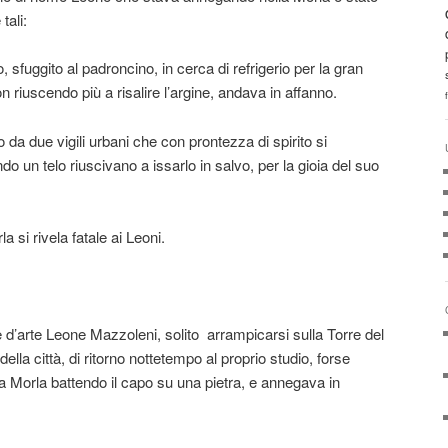
tali:
 sfuggito al padroncino, in cerca di refrigerio per la gran
n riuscendo più a risalire l’argine, andava in affanno.
da due vigili urbani che con prontezza di spirito si
do un telo riuscivano a issarlo in salvo, per la gioia del suo
a si rivela fatale ai Leoni.
e d’arte Leone Mazzoleni, solito arrampicarsi sulla Torre del
lla città, di ritorno nottetempo al proprio studio, forse
lla Morla battendo il capo su una pietra, e annegava in