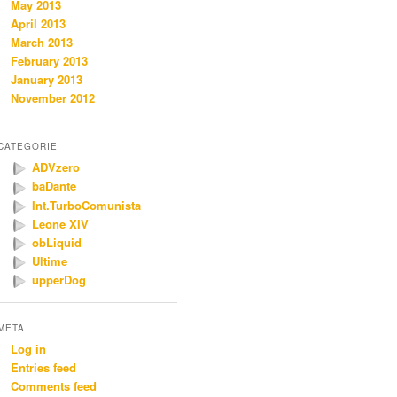
May 2013
April 2013
March 2013
February 2013
January 2013
November 2012
CATEGORIE
ADVzero
baDante
Int.TurboComunista
Leone XIV
obLiquid
Ultime
upperDog
META
Log in
Entries feed
Comments feed