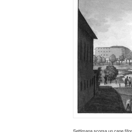
Settimana scorsa un cane fifo