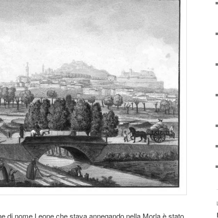
ne di nome Leone che stava annegando nella Morla è stato