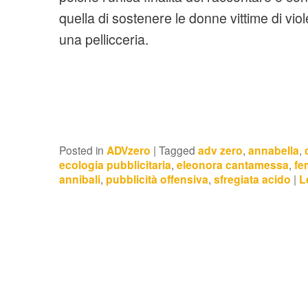
quella di sostenere le donne vittime di viole
una pellicceria.
Posted in
ADVzero
|
Tagged
adv zero
,
annabella
,
ecologia pubblicitaria
,
eleonora cantamessa
,
fe
annibali
,
pubblicità offensiva
,
sfregiata acido
|
L