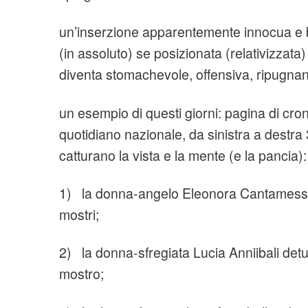
un’inserzione apparentemente innocua e 
(in assoluto) se posizionata (relativizzata)
diventa stomachevole, offensiva, ripugnan
un esempio di questi giorni: pagina di cro
quotidiano nazionale, da sinistra a destra 
catturano la vista e la mente (e la pancia):
1) la donna-angelo Eleonora Cantamessa 
mostri;
2) la donna-sfregiata Lucia Anniibali detu
mostro;