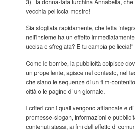
3) la donna-fata turchina Annabella, che
vecchia pelliccia-mostro!
Sia sfogliata rapidamente, che letta integ
nell’insieme ha un effetto immediatamente
uccisa o sfregiata? E tu cambia pelliccia!”
Come le bombe, la pubblicità colpisce do
un propellente, agisce nel contesto, nel t
che siano le sequenze di un film-contenito
città o le pagine di un giornale.
I criteri con i quali vengono affiancate e di
promesse-slogan, informazioni e pubblicità
contenuti stessi, ai fini dell’effetto di com