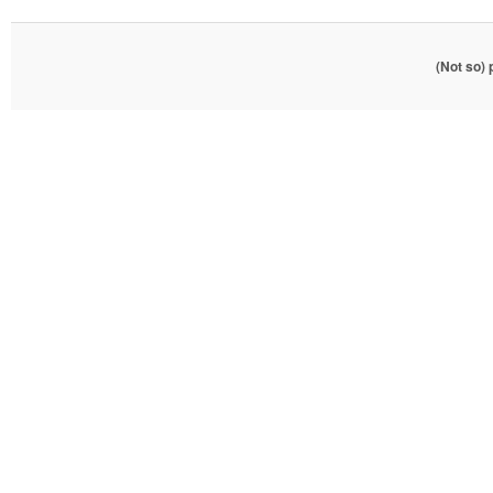
(Not so)