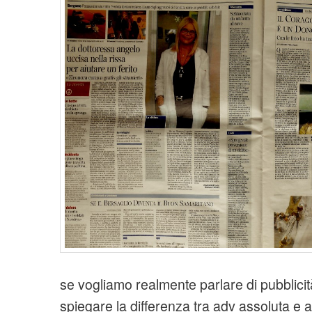
se vogliamo realmente parlare di pubblic
spiegare la differenza tra adv assoluta e a