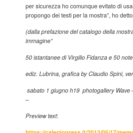
per sicurezza ho comunque evitato di usar
propongo dei testi per la mostra”, ho detto
(dalla prefazione del catalogo della most
immagine”
50 istantanee di Virgilio Fidanza e 50 note
ediz. Lubrina, grafica by Claudio Spini,
ve
sabato 1 giugno h19
photogallery Wave –
–
Preview text
:
https://calepiopress.it/2013/05/17/mem