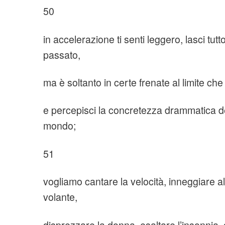
50
in accelerazione ti senti leggero, lasci tutto a
passato,
ma è soltanto in certe frenate al limite che 
e percepisci la concretezza drammatica dell
mondo;
51
vogliamo cantare la velocità, inneggiare al
volante,
disprezzare la donna, esaltare l’insonnia, 