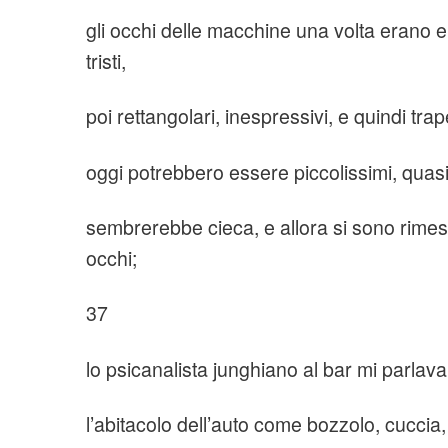
gli occhi delle macchine una volta erano 
tristi,
poi rettangolari, inespressivi, e quindi tra
oggi potrebbero essere piccolissimi, quasi i
sembrerebbe cieca, e allora si sono rimess
occhi;
37
lo psicanalista junghiano al bar mi parlav
l’abitacolo dell’auto come bozzolo, cuccia