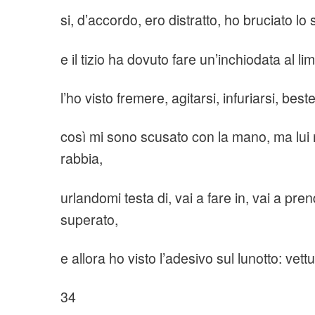
si, d’accordo, ero distratto, ho bruciato lo 
e il tizio ha dovuto fare un’inchiodata al lim
l’ho visto fremere, agitarsi, infuriarsi, bes
così mi sono scusato con la mano, ma lui m
rabbia,
urlandomi testa di, vai a fare in, vai a pren
superato,
e allora ho visto l’adesivo sul lunotto: vettu
34