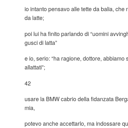
io intanto pensavo alle tette da balia, che 
da latte;
poi lui ha finito parlando di “uomini avving
gusci di latta”
e io, serio: “ha ragione, dottore, abbiam
allattati”;
42
usare la BMW cabrio della fidanzata Be
mia,
potevo anche accettarlo, ma indossare qu