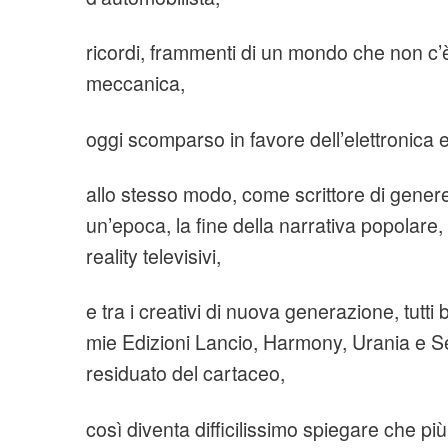
ricordi, frammenti di un mondo che non c’è 
meccanica,
oggi scomparso in favore dell’elettronica e 
allo stesso modo, come scrittore di genere,
un’epoca, la fine della narrativa popolare, 
reality televisivi,
e tra i creativi di nuova generazione, tutti
mie Edizioni Lancio, Harmony, Urania e S
residuato del cartaceo,
così diventa difficilissimo spiegare che pi