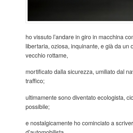
ho vissuto l’andare in giro in macchina c
libertaria, oziosa, inquinante, e già da u
vecchio rottame,
mortificato dalla sicurezza, umiliato dal n
traffico;
ultimamente sono diventato ecologista, cicl
possibile;
e nostalgicamente ho cominciato a scrive
d’automobilista,