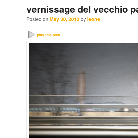
vernissage del vecchio p
Posted on
May 30, 2013
by
leone
play this post