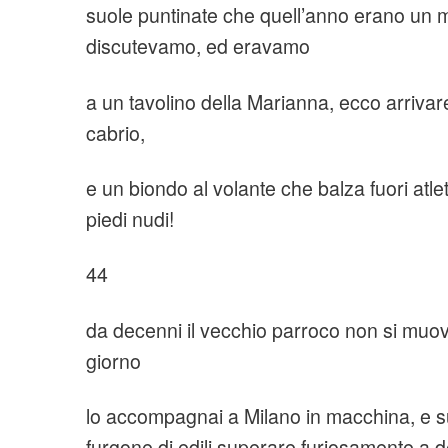
suole puntinate che quell’anno erano un 
discutevamo, ed eravamo
a un tavolino della Marianna, ecco arriva
cabrio,
e un biondo al volante che balza fuori atle
piedi nudi!
44
da decenni il vecchio parroco non si muo
giorno
lo accompagnai a Milano in macchina, e s
furgone di edili superare furiosamente a d