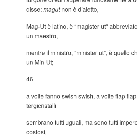
disse:
magut
non è dialetto,
Mag-Ut è latino, è “magister ut” abbreviato,
un maestro,
mentre il ministro, “minister ut”, è quello c
un Min-Ut;
46
a volte fanno swish swish, a volte flap flap,
tergicristalli
sembrano tutti uguali, ma sono tutti imperc
costosi,