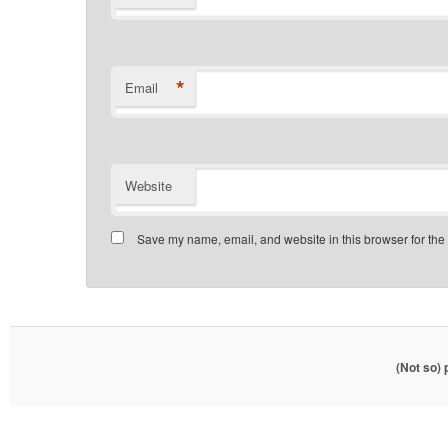
*
Email
Website
Save my name, email, and website in this browser for the
(Not so)