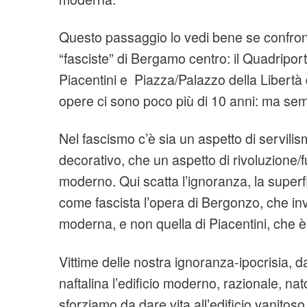
Questo passaggio lo vedi bene se confront
“fasciste” di Bergamo centro: il Quadripor
Piacentini e Piazza/Palazzo della Libertà
opere ci sono poco più di 10 anni: ma se
Nel fascismo c’è sia un aspetto di servil
decorativo, che un aspetto di rivoluzione/f
moderno. Qui scatta l’ignoranza, la superfic
come fascista l’opera di Bergonzo, che i
moderna, e non quella di Piacentini, che è
Vittime delle nostra ignoranza-ipocrisia, d
naftalina l’edificio moderno, razionale, nat
sforziamo da dare vita all’edificio vanitos