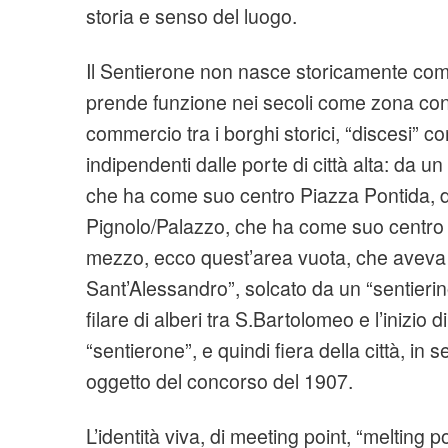
storia e senso del luogo.
Il Sentierone non nasce storicamente com
prende funzione nei secoli come zona conne
commercio tra i borghi storici, “discesi” 
indipendenti dalle porte di città alta: da 
che ha come suo centro Piazza Pontida, da
Pignolo/Palazzo, che ha come suo centro P
mezzo, ecco quest’area vuota, che aveva 
Sant’Alessandro”, solcato da un “sentierino” 
filare di alberi tra S.Bartolomeo e l’inizio 
“sentierone”, e quindi fiera della città, in 
oggetto del concorso del 1907.
L’identità viva, di meeting point, “melting p