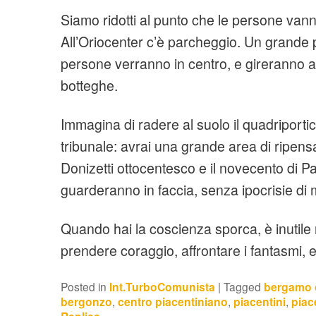
Siamo ridotti al punto che le persone van
All’Oriocenter c’è parcheggio. Un grande 
persone verranno in centro, e gireranno a p
botteghe.
Immagina di radere al suolo il quadriportic
tribunale: avrai una grande area di ripens
Donizetti ottocentesco e il novecento di Pa
guarderanno in faccia, senza ipocrisie di
Quando hai la coscienza sporca, è inutile ri
prendere coraggio, affrontare i fantasmi, e 
Posted in
Int.TurboComunista
|
Tagged
bergamo 
bergonzo
,
centro piacentiniano
,
piacentini
,
piac