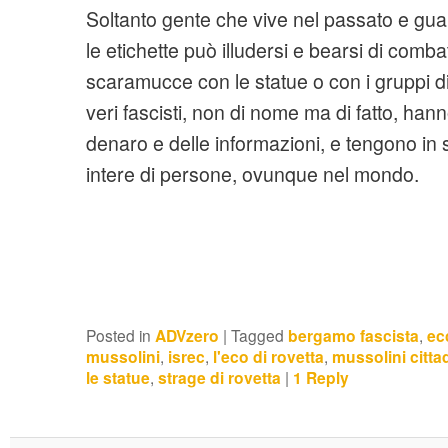
Soltanto gente che vive nel passato e gu
le etichette può illudersi e bearsi di comba
scaramucce con le statue o con i gruppi d
veri fascisti, non di nome ma di fatto, hann
denaro e delle informazioni, e tengono in
intere di persone, ovunque nel mondo.
Posted in
ADVzero
|
Tagged
bergamo fascista
,
ec
mussolini
,
isrec
,
l'eco di rovetta
,
mussolini citta
le statue
,
strage di rovetta
|
1
Reply