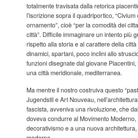
totalmente travisata dalla retorica piacent
l’iscrizione sopra il quadriportico, “Civiu
ornamento”, cioè “per la comodità dei citt
città”. Difficile immaginare un intento più gr
rispetto alla storia e al carattere della città
dinamici, spartani, poco inclini allo strusci
funzioni disegnate dal giovane Piacentini, 
una città meridionale, mediterranea.
Ma mentre il nostro costruiva questo “pasti
Jugendstil e Art Nouveau, nell’architettura
fascista, avveniva una rivoluzione, che d
doveva condurre al Movimento Moderno, al
decorativismo e a una nuova architettura, 
moderna.