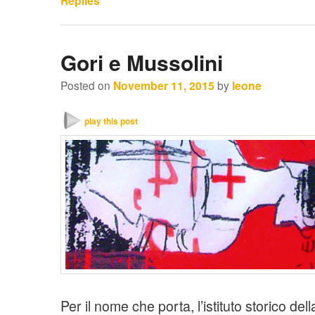
Replies
Gori e Mussolini
Posted on
November 11, 2015
by
leone
play this post
Per il nome che porta, l’istituto storico de