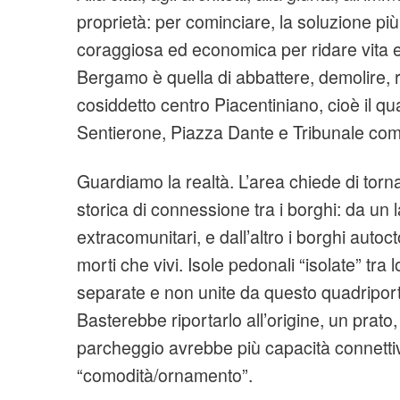
proprietà: per cominciare, la soluzione pi
coraggiosa ed economica per ridare vita e
Bergamo è quella di abbattere, demolire, r
cosiddetto centro Piacentiniano, cioè il qu
Sentierone, Piazza Dante e Tribunale com
Guardiamo la realtà. L’area chiede di torn
storica di connessione tra i borghi: da un la
extracomunitari, e dall’altro i borghi autoc
morti che vivi. Isole pedonali “isolate” tr
separate e non unite da questo quadriporti
Basterebbe riportarlo all’origine, un prat
parcheggio avrebbe più capacità connettiv
“comodità/ornamento”.