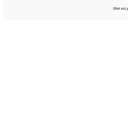
(Not so)