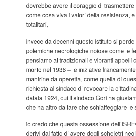
dovrebbe avere il coraggio di trasmettere
come cosa viva i valori della resistenza, e 
totalitari,
invece da decenni questo istituto si perde e 
polemiche necrologiche noiose come le 
pensiamo ai tradizionali e vibranti appelli c
morto nel 1936 – e iniziative francament
manfrine da operetta, come quella di questi
richiesta al sindaco di revocare la cittadi
datata 1924, cui il sindaco Gori ha giusta
che ha altro da fare che schiaffeggiare le 
io credo che questa ossessione dell’ISRE
derivi dal fatto di avere degli scheletri negl