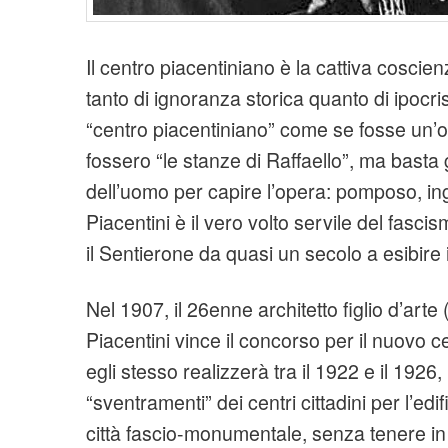
Il centro piacentiniano è la cattiva coscienz
tanto di ignoranza storica quanto di ipocris
“centro piacentiniano” come se fosse un’o
fossero “le stanze di Raffaello”, ma basta g
dell’uomo per capire l’opera: pomposo, ing
Piacentini è il vero volto servile del fasc
il Sentierone da quasi un secolo a esibire il
Nel 1907, il 26enne architetto figlio d’arte
Piacentini vince il concorso per il nuovo 
egli stesso realizzerà tra il 1922 e il 1926
“sventramenti” dei centri cittadini per l’edi
città fascio-monumentale, senza tenere i