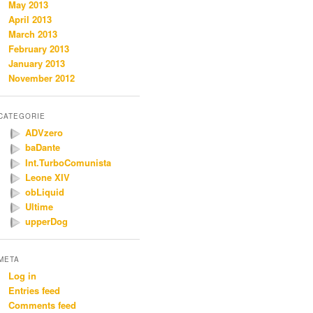
May 2013
April 2013
March 2013
February 2013
January 2013
November 2012
CATEGORIE
ADVzero
baDante
Int.TurboComunista
Leone XIV
obLiquid
Ultime
upperDog
META
Log in
Entries feed
Comments feed