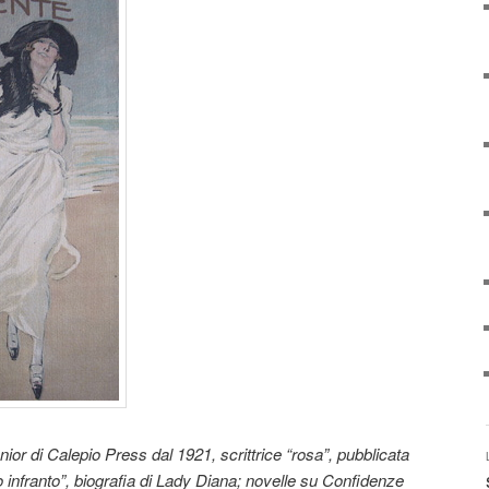
ior di Calepio Press dal 1921, scrittrice “rosa”, pubblicata
no infranto”, biografia di Lady Diana; novelle su Confidenze