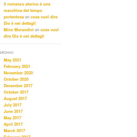
Il romanzo storico è una
macchina del tempo
portentosa
on
cosa vuol dire
Dio è nei dettagli
Mino Morandini
on
cosa vuol
dire Dio è nei dettagli
ARCHIVI
May 2021
February 2021
November 2020
October 2020
December 2017
October 2017
August 2017
July 2017
June 2017
May 2017
April 2017
March 2017
February 2017