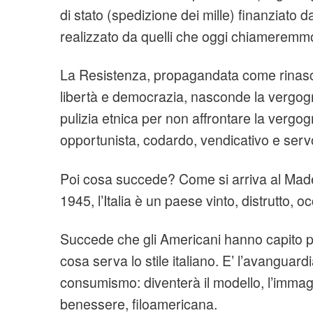
di stato (spedizione dei mille) finanziato d
realizzato da quelli che oggi chiameremmo 
La Resistenza, propagandata come rinascit
libertà e democrazia, nasconde la vergogn
pulizia etnica per non affrontare la vergo
opportunista, codardo, vendicativo e serv
Poi cosa succede? Come si arriva al Made
1945, l’Italia è un paese vinto, distrutto, 
Succede che gli Americani hanno capito p
cosa serva lo stile italiano. E’ l’avanguar
consumismo: diventerà il modello, l’immag
benessere, filoamericana.