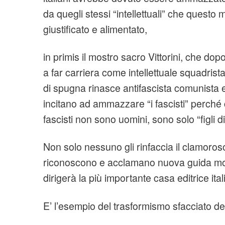
da quegli stessi “intellettuali” che quest
giustificato e alimentato,
in primis il mostro sacro Vittorini, che do
a far carriera come intellettuale squadrist
di spugna rinasce antifascista comunista e 
incitano ad ammazzare “i fascisti” perché c
fascisti non sono uomini, sono solo “figli di
Non solo nessuno gli rinfaccia il clamoroso
riconoscono e acclamano nuova guida mora
dirigerà la più importante casa editrice ital
E’ l’esempio del trasformismo sfacciato dell’