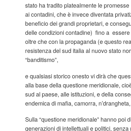
stato ha tradito platealmente le promesse (
ai contadini, che è invece diventata priva
beneficio dei grandi proprietari, e cons
delle condizioni contadine) fino a essere
oltre che con la propaganda (e questo rea
resistenza del sud italia al nuovo stato n
“banditismo”,
e qualsiasi storico onesto vi dirà che que
alla base della questione meridionale, cio
sud al paese, alle istituzioni, e della cons
endemica di mafia, camorra, n’drangheta, 
Sulla “questione meridionale” hanno poi d
generazioni di intellettuali e politici, senz