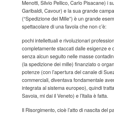
Menotti, Silvio Pellico, Carlo Pisacane) i su
Garibaldi, Cavour) e la sua grande campa
(“Spedizione dei Mille”) è un grande esem
spettacolare di una favola che non c’è:
pochi intellettuali e rivoluzionari professionis
completamente staccati dalle esigenze e d
senza alcun seguito nelle masse contadine
(la spedizione dei mille) finanziato o orga
potenze (con l’apertura del canale di Sue
commerciali, diventava fondamentale avere
integrata al sistema europeo), quindi trattat
Savoia, mi dai il Veneto) e l’Italia è fatta.
Il Risorgimento, cioè l’atto di nascita del 