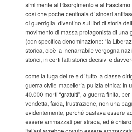
similmente al Risorgimento e al Fascismo m
così che poche centinaia di sinceri antifasc
di guerriglia, diventino sui libri di storia d
movimento di massa protagonista di una g
(con specifica denominazione: “la Liberaz
storica, cioè la inenarrabile vergogna nazi
storici, in certi fatti storici decisivi e davv
come la fuga del re e di tutto la classe diri
guerra civile-macelleria-pulizia etnica: i
40.000 morti “gratuiti”, a guerra finita, per
vendetta, faida, frustrazione, non una pag
evidentemente, perché bastava essere addi
essere ammazzati per strada, ed è chiaro 
italiani avrebbe dovuto essere ammazzato