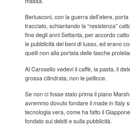
massa.
Berlusconi, con la guerra dell’etere, por
tracciato, schiantando la “resistenza” catto
fine degli anni Settanta, per accordo catt
le pubblicità dei beni di lusso, ed erano con
quelli non alla portata delle tasche proletar
Al Carosello vedevi il caffè, la pasta, il det
grossa cilindrata, non le pellicce.
Se non ci fosse stato prima il piano Marsha
avremmo dovuto fondare il made in Italy su
tecnologia vera, come ha fatto il Giappon
fondato sui debiti e sulla pubblicità.